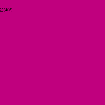
?"
(405)