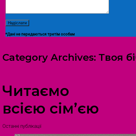
*Дані не передаються третім особам
Category Archives:
Твоя б
ПРОСТІР ДОЗВІЛЛЯ ДІТЕЙ ТА ДОРОСЛИХ
Читаємо
всією сім’єю
Останні публікації