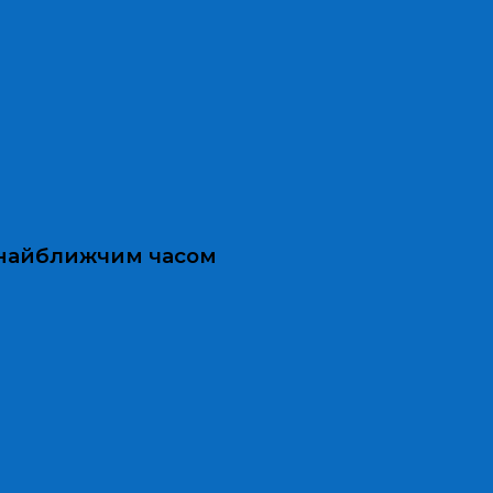
и найближчим часом