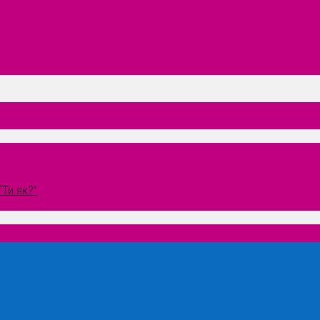
Ти як?”