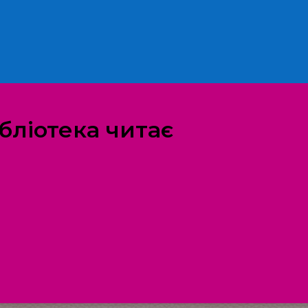
ібліотека читає