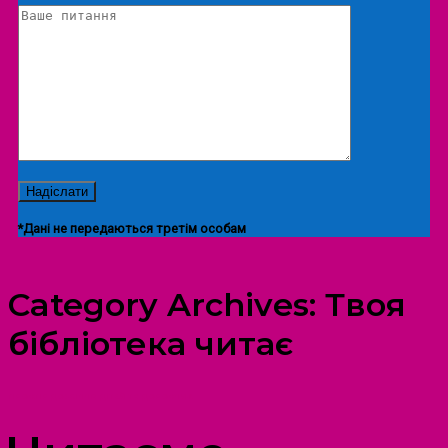
*Дані не передаються третім особам
Category Archives:
Твоя
бібліотека читає
ПРОСТІР ДОЗВІЛЛЯ ДІТЕЙ ТА ДОРОСЛИХ