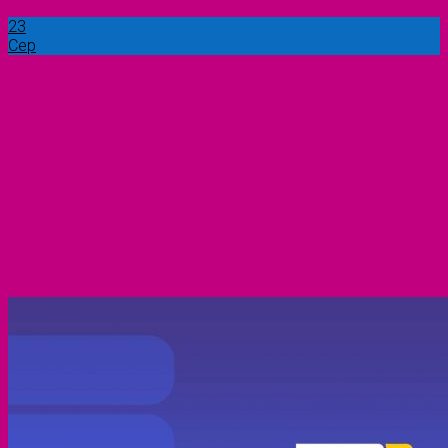
23
Сер