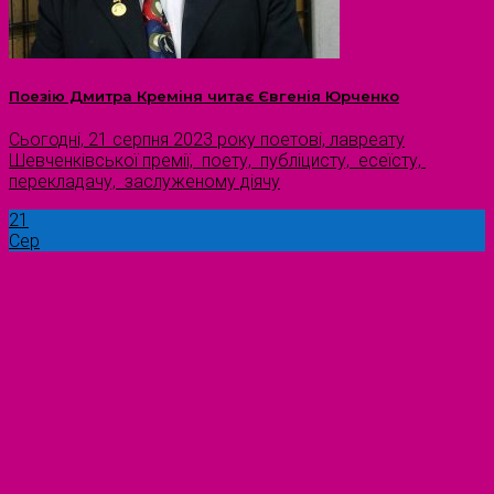
Поезію Дмитра Креміня читає Євгенія Юрченко
Сьогодні, 21 серпня 2023 року поетові, лавреату
Шевченківської премії, поету, публіцисту, есеїсту,
перекладачу, заслуженому діячу
21
Сер