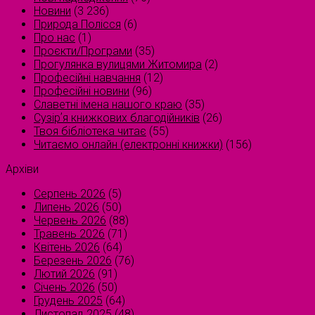
Новини
(3 236)
Природа Полісся
(6)
Про нас
(1)
Проєкти/Програми
(35)
Прогулянка вулицями Житомира
(2)
Професійні навчання
(12)
Професійні новини
(96)
Славетні імена нашого краю
(35)
Сузірʼя книжкових благодійників
(26)
Твоя бібліотека читає
(55)
Читаємо онлайн (електронні книжки)
(156)
Архіви
Серпень 2026
(5)
Липень 2026
(50)
Червень 2026
(88)
Травень 2026
(71)
Квітень 2026
(64)
Березень 2026
(76)
Лютий 2026
(91)
Січень 2026
(50)
Грудень 2025
(64)
Листопад 2025
(48)