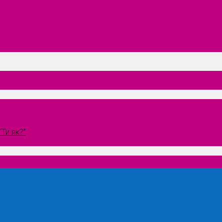
Ти як?”