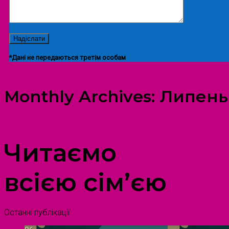
*Дані не передаються третім особам
Monthly Archives:
Липень
ПРОСТІР ДОЗВІЛЛЯ ДІТЕЙ ТА ДОРОСЛИХ
Читаємо
всією сім’єю
Останні публікації