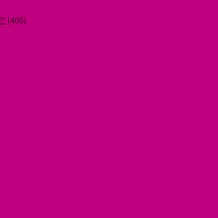
?"
(405)