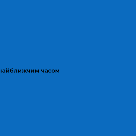
и найближчим часом