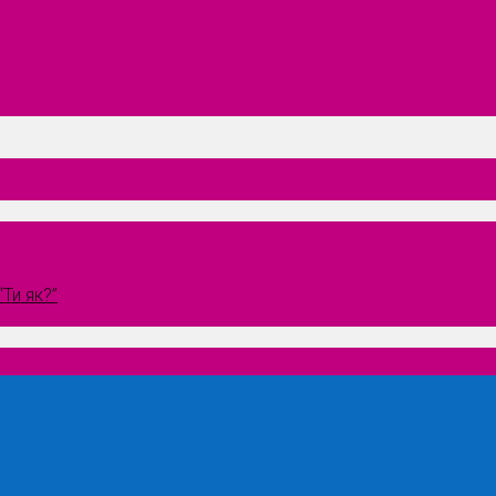
Ти як?”