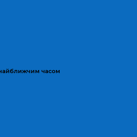
и найближчим часом