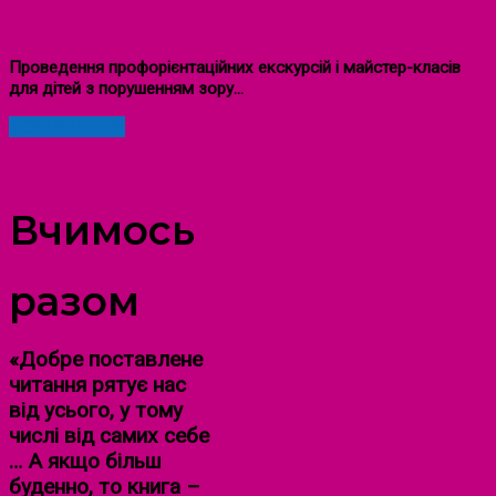
ІНКЛЮЗИВНИЙ ПРОСТІР
Проведення профорієнтаційних екскурсій і майстер-класів
для дітей з порушенням зору…
ДОКЛАДНІШЕ
ПРО НАС
Вчимось
разом
«Добре поставлене
читання рятує нас
від усього, у тому
числі від самих себе
… А якщо більш
буденно, то книга –