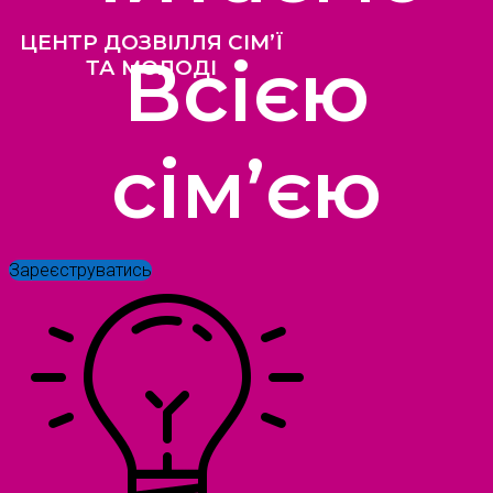
ЦЕНТР ДОЗВІЛЛЯ СІМ’Ї
Всією
ТА МОЛОДІ
сім’єю
Зареєструватись