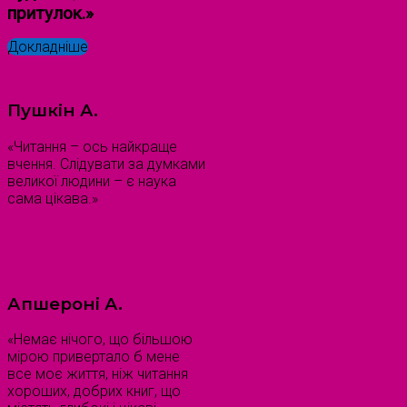
притулок.»
Докладніше
Пушкін А.
«Читання – ось найкраще
вчення. Слідувати за думками
великої людини – є наука
сама цікава.»
Апшероні А.
«Немає нічого, що більшою
мірою привертало б мене
все моє життя, ніж читання
хороших, добрих книг, що