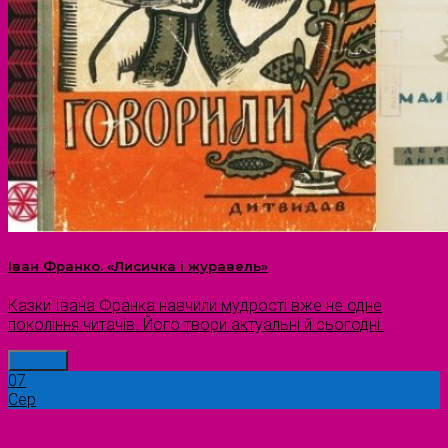
Іван Франко. «Лисичка і журавель»
Казки Івана Франка навчили мудрості вже не одне
покоління читачів. Його твори актуальні й сьогодні.
Більше
07
Сер