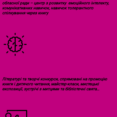
обласної ради – центр з розвитку емоційного інтелекту,
комунікативних навичок, навичок толерантного
спілкування через книгу
ПІДТРИМКА ТВОРЧИХ ДІТЕЙ
Літературі та творчі конкурси, спрямовані на промоцію
книги і дитячого читання, майстер-класи, мистецькі
експозиції, зустрічі з митцями та бібліотечні свята…