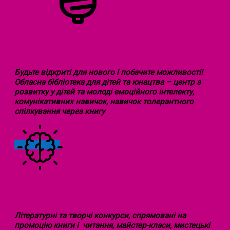
НАША СТРАТЕГІЯ
Будьте відкриті для нового і побачите можливості!
Обласна бібліотека для дітей та юнацтва – центр з
розвитку у дітей та молоді емоційного інтелекту,
комунікативних навичок, навичок толерантного
спілкування через книгу
Докладніше
ПІДТРИМКА ТВОРЧИХ ДІТЕЙ
Літературні та творчі конкурси, спрямовані на
промоцію книги і читання, майстер-класи, мистецькі