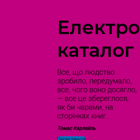
Електр
каталог
Все, що людство
зробило, передумало,
все, чого воно досягло,
— все це збереглося,
як би чарами, на
сторінках книг.
Томас Карлейль
Переглянути