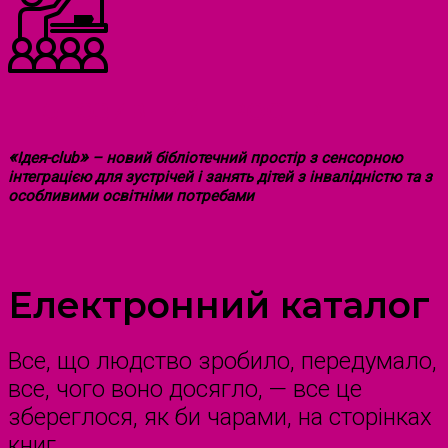
ІНКЛЮЗИВНИЙ ПРОСТІР
«
»
Ідея-club
– новий бібліотечний простір з сенсорною
інтеграцією для зустрічей і занять дітей з інвалідністю та з
особливими освітніми потребами
Електронний
каталог
Все, що людство зробило, передумало,
все, чого воно досягло, — все це
збереглося, як би чарами, на сторінках
книг.