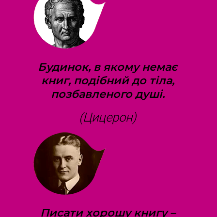
Будинок, в якому немає
книг, подібний до тіла,
позбавленого душі.
(Цицерон)
Писати хорошу книгу –