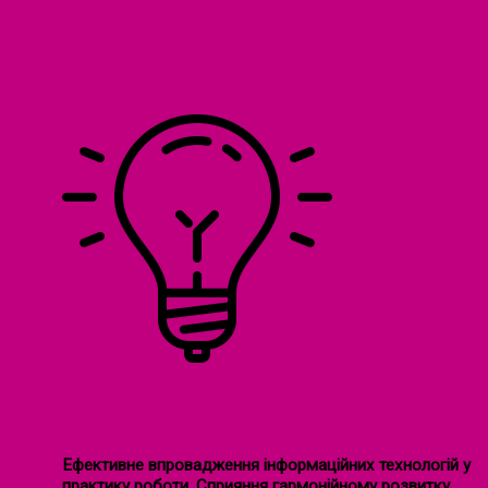
НАША СТРАТЕГІЯ
Ефективне впровадження інформаційних технологій у
практику роботи. Сприяння гармонійному розвитку