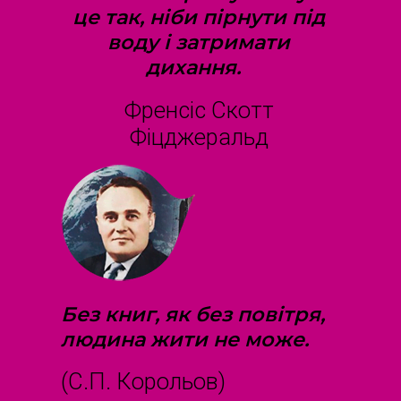
це так, ніби пірнути під
воду і затримати
дихання.
Френсіс Скотт
Фіцджеральд
Без книг, як без повітря,
людина жити не може.
(С.П. Корольов)