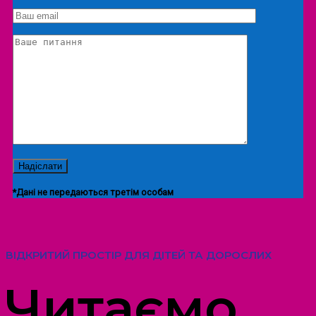
Екскурсія/локація
*Дані не передаються третім особам
ВІДКРИТИЙ ПРОСТІР ДЛЯ ДІТЕЙ ТА ДОРОСЛИХ
Читаємо