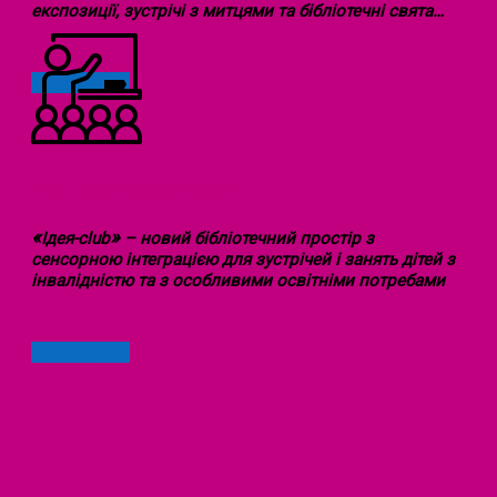
експозиції, зустрічі з митцями та бібліотечні свята…
Докладніше
ІНКЛЮЗИВНИЙ ПРОСТІР
«
»
Ідея-club
– новий бібліотечний простір з
сенсорною інтеграцією для зустрічей і занять дітей з
інвалідністю та з особливими освітніми потребами
Докладніше