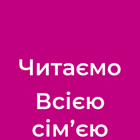
Читаємо
Всією
сім’єю