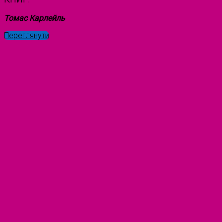
Томас Карлейль
Переглянути