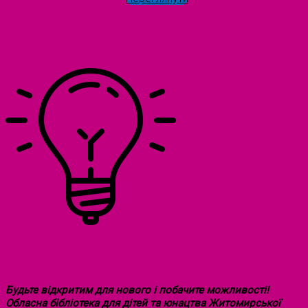
НАША СТРАТЕГІЯ
Будьте відкритим для нового і побачите можливості!
Обласна бібліотека для дітей та юнацтва Житомирської