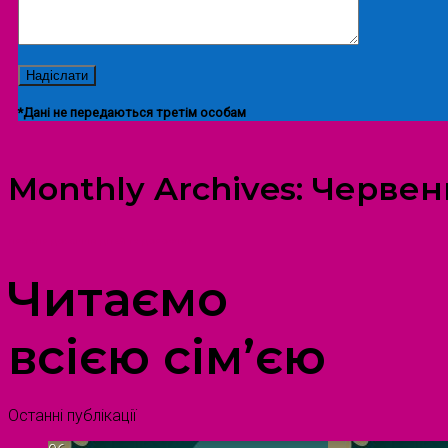
*Дані не передаються третім особам
Monthly Archives:
Червен
ПРОСТІР ДОЗВІЛЛЯ ДІТЕЙ ТА ДОРОСЛИХ
Читаємо
всією сім’єю
Останні публікації