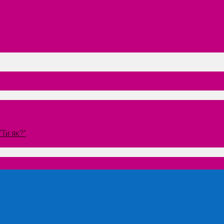
Ти як?”