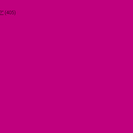
?"
(405)