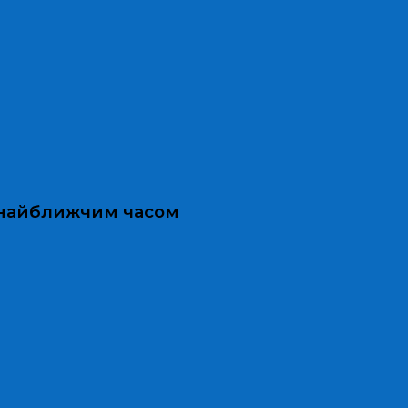
и найближчим часом