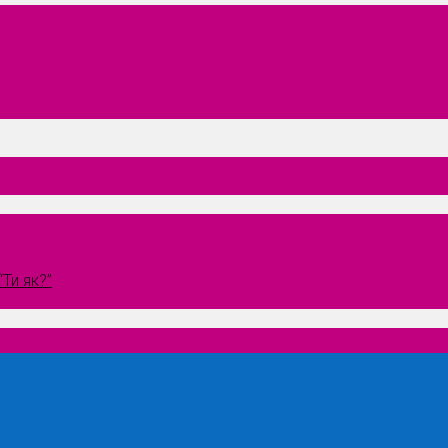
Ти як?”