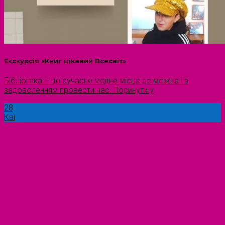
Екскурсія «Книг цікавий Всесвіт»
Бібліотека – це сучасне модне місце де можна і з
задоволенням провести час. Поринути у
28
Кві