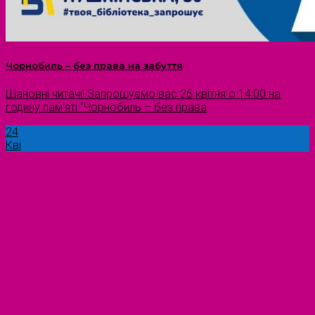
Чорнобиль – без права на забуття
Шановні читачі! Запрошуємо вас 26 квітня о 14:00 на
годину пам’яті “Чорнобиль – без права
24
Кві