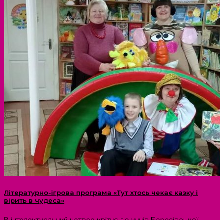
Літературно-ігрова програма «Тут хтось чекає казку і
вірить в чудеса»