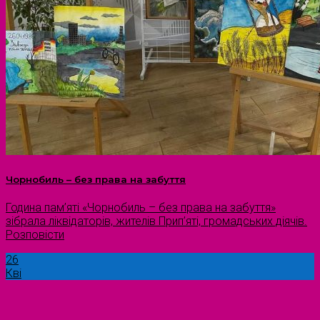
Чорнобиль – без права на забуття
Година пам’яті «Чорнобиль – без права на забуття»
зібрала ліквідаторів, жителів Прип’яті, громадських діячів.
Розповісти
26
Кві