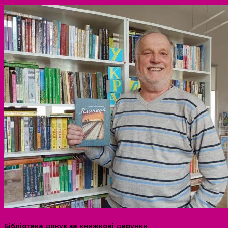
Бібліотека дякує за книжкові дарунки