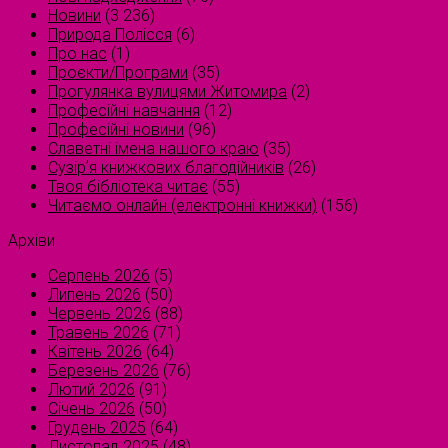
Новини
(3 236)
Природа Полісся
(6)
Про нас
(1)
Проєкти/Програми
(35)
Прогулянка вулицями Житомира
(2)
Професійні навчання
(12)
Професійні новини
(96)
Славетні імена нашого краю
(35)
Сузірʼя книжкових благодійників
(26)
Твоя бібліотека читає
(55)
Читаємо онлайн (електронні книжки)
(156)
Архіви
Серпень 2026
(5)
Липень 2026
(50)
Червень 2026
(88)
Травень 2026
(71)
Квітень 2026
(64)
Березень 2026
(76)
Лютий 2026
(91)
Січень 2026
(50)
Грудень 2025
(64)
Листопад 2025
(48)