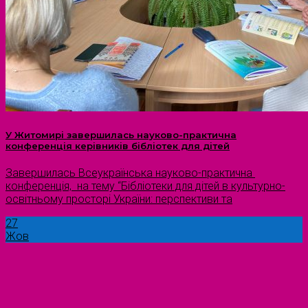
У Житомирі завершилась науково-практична
конференція керівників бібліотек для дітей
Завершилась Всеукраїнська науково-практична
конференція, на тему “Бібліотеки для дітей в культурно-
освітньому просторі України: перспективи та
27
Жов