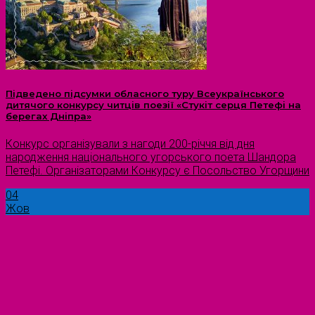
Підведено підсумки обласного туру Всеукраїнського
дитячого конкурсу читців поезії «Стукіт серця Петефі на
берегах Дніпра»
Конкурс організували з нагоди 200-річчя від дня
народження національного угорського поета Шандора
Петефі. Організаторами Конкурсу є Посольство Угорщини
04
Жов