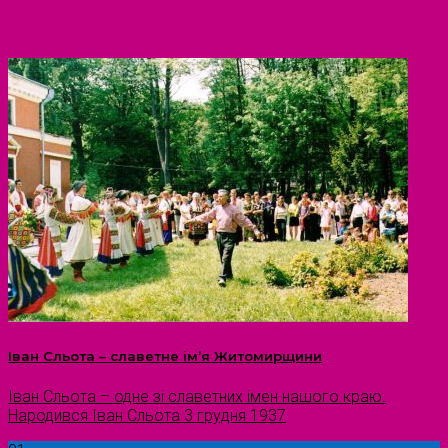
Іван Сльота – славетне ім’я Житомирщини
Іван Сльота – одне зі славетних імен нашого краю.
Народився Іван Сльота 3 грудня 1937