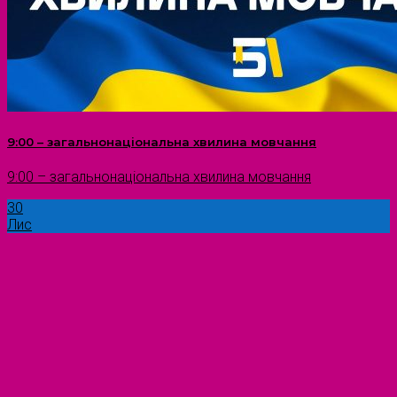
9:00 – загальнонаціональна хвилина мовчання
9:00 – загальнонаціональна хвилина мовчання
30
Лис