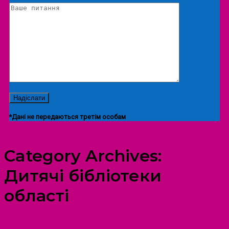
*Дані не передаються третім особам
Category Archives:
Дитячі бібліотеки
області
ПРОСТІР ДОЗВІЛЛЯ ДІТЕЙ ТА ДОРОСЛИХ