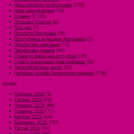
Наші проєкти та програми
(125)
Нові надходження
(76)
Новини
(3 236)
Природа Полісся
(6)
Про нас
(1)
Проєкти/Програми
(35)
Прогулянка вулицями Житомира
(2)
Професійні навчання
(12)
Професійні новини
(96)
Славетні імена нашого краю
(35)
Сузірʼя книжкових благодійників
(26)
Твоя бібліотека читає
(55)
Читаємо онлайн (електронні книжки)
(156)
Архіви
Серпень 2026
(5)
Липень 2026
(50)
Червень 2026
(88)
Травень 2026
(71)
Квітень 2026
(64)
Березень 2026
(76)
Лютий 2026
(91)
Січень 2026
(50)