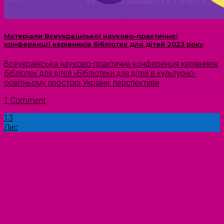
Матеріали Всеукраїнської науково-практичної
конференції керівників бібліотек для дітей 2023 року
Всеукраїнська науково-практична конференція керівників
бібліотек для дітей «Бібліотеки для дітей в культурно-
освітньому просторі України: перспективи
1 Comment
13
Лис