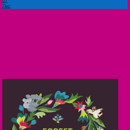
01
Лис