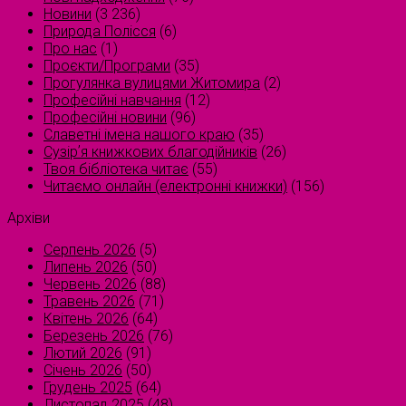
Новини
(3 236)
Природа Полісся
(6)
Про нас
(1)
Проєкти/Програми
(35)
Прогулянка вулицями Житомира
(2)
Професійні навчання
(12)
Професійні новини
(96)
Славетні імена нашого краю
(35)
Сузірʼя книжкових благодійників
(26)
Твоя бібліотека читає
(55)
Читаємо онлайн (електронні книжки)
(156)
Архіви
Серпень 2026
(5)
Липень 2026
(50)
Червень 2026
(88)
Травень 2026
(71)
Квітень 2026
(64)
Березень 2026
(76)
Лютий 2026
(91)
Січень 2026
(50)
Грудень 2025
(64)
Листопад 2025
(48)