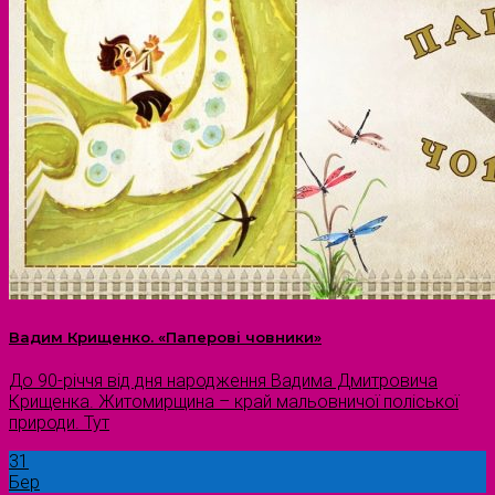
Вадим Крищенко. «Паперові човники»
До 90-річчя від дня народження Вадима Дмитровича
Крищенка. Житомирщина – край мальовничої поліської
природи. Тут
31
Бер