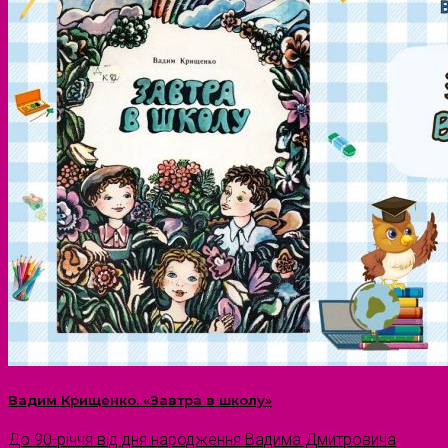
Вадим Крищенко. «Завтра в школу»
До 90-річчя від дня народження Вадима Дмитровича