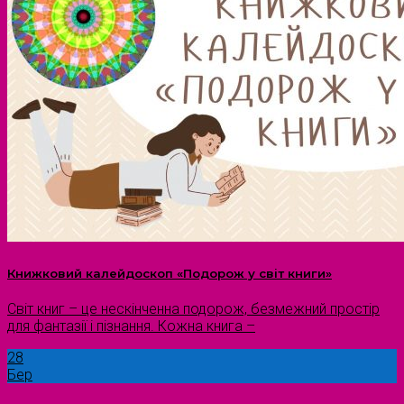
Книжковий калейдоскоп «Подорож у світ книги»
Світ книг – це нескінченна подорож, безмежний простір
для фантазії і пізнання. Кожна книга –
28
Бер