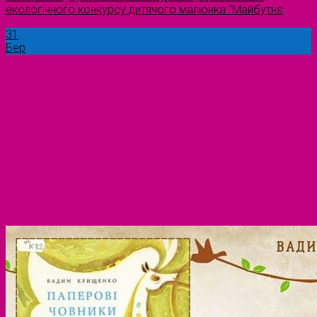
екологічного конкурсу дитячого малюнка “Майбутнє
31
Бер