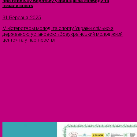
про героїчну боротьбу українців за свободу та
незалежність
31 Березня, 2025
Міністерством молоді та спорту України спільно з
державною установою «Всеукраїнський молодіжний
центр» та у партнерстві