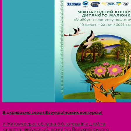
Відкриваємо сезон Всеукраїнських конкурсів!
У Житомирська обласна бібліотека для дітей та
юнацтва відбувся обласний тур Всеукраїнського