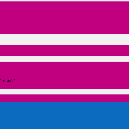
Ти як?”