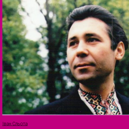
Іван Сльота