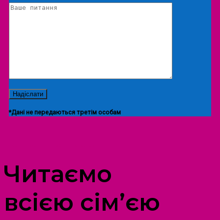
*Дані не передаються третім особам
ПРОСТІР ДОЗВІЛЛЯ ДІТЕЙ ТА ДОРОСЛИХ
Читаємо
всією сім’єю