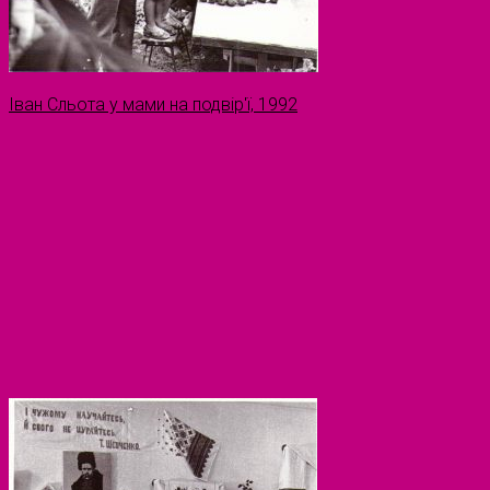
Іван Сльота у мами на подвір'ї, 1992