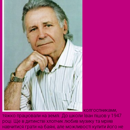
колгоспниками,
тяжко працювали на землі. До школи Іван пішов у 1947
році. Ще в дитинстві хлопчик любив музику та мріяв
навчитися грати на баяні, але можливості купити його не