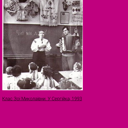
Клас Зої Миколаївни. У Сергійка, 1993