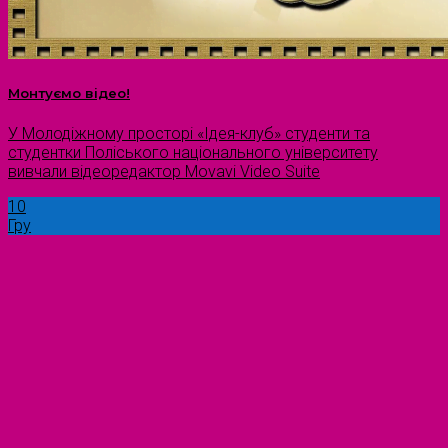
Монтуємо відео!
У Молодіжному просторі «Ідея-клуб» студенти та
студентки Поліського національного університету
вивчали відеоредактор Movavi Video Suite
10
Гру