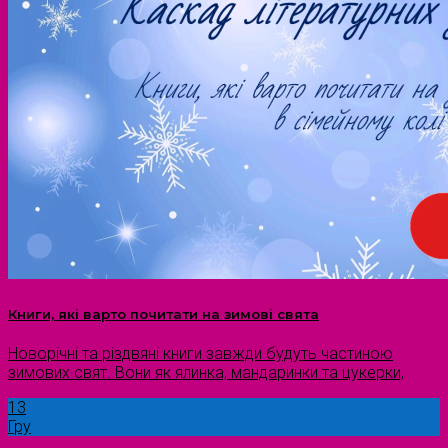
Книги, які варто почитати на зимові свята
Новорічні та різдвяні книги завжди будуть частиною
зимових свят. Вони як ялинка, мандаринки та цукерки,
13
Гру