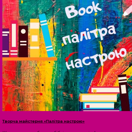
Творча майстерня «Палітра настрою»