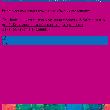
Книжкові новинки грудня – знайди свою книжку
До Національного тижня читання обласна бібліотека для
дітей Житомирської обласної ради пропонує
ознайомитися з виданнями,
13
Гру