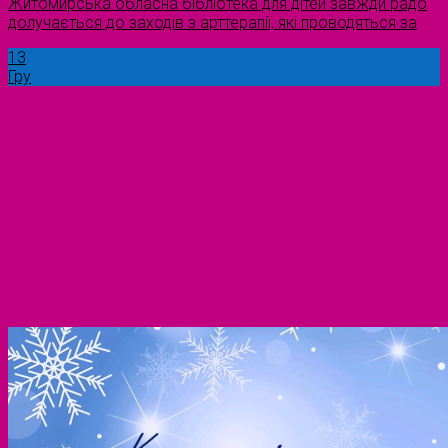
Житомирська обласна бібліотека для дітей завжди радо
долучається до заходів з арттерапії, які проводяться за
13
Гру