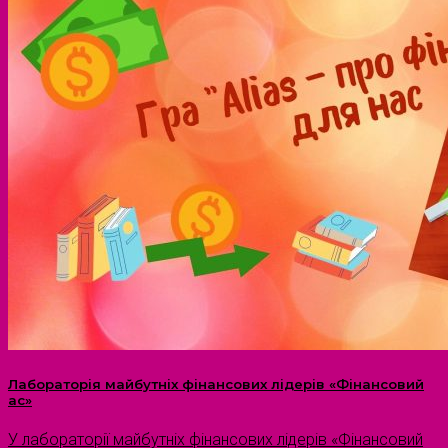
Лабораторія майбутніх фінансових лідерів «Фінансовий
ас»
У лабораторії майбутніх фінансових лідерів «Фінансовий