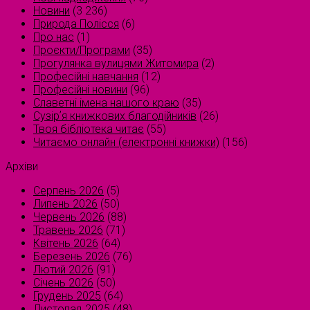
Новини
(3 236)
Природа Полісся
(6)
Про нас
(1)
Проєкти/Програми
(35)
Прогулянка вулицями Житомира
(2)
Професійні навчання
(12)
Професійні новини
(96)
Славетні імена нашого краю
(35)
Сузірʼя книжкових благодійників
(26)
Твоя бібліотека читає
(55)
Читаємо онлайн (електронні книжки)
(156)
Архіви
Серпень 2026
(5)
Липень 2026
(50)
Червень 2026
(88)
Травень 2026
(71)
Квітень 2026
(64)
Березень 2026
(76)
Лютий 2026
(91)
Січень 2026
(50)
Грудень 2025
(64)
Листопад 2025
(48)