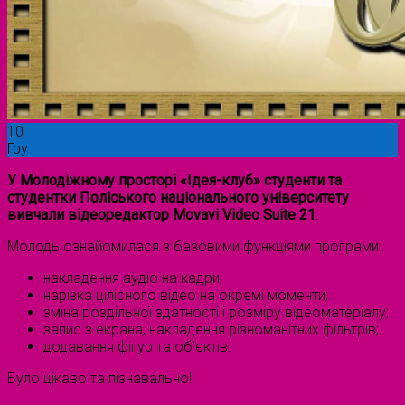
10
Гру
У Молодіжному просторі «Ідея-клуб» студенти та
студентки Поліського національного університету
вивчали відеоредактор Movavi Video Suite 21
.
Молодь ознайомилася з базовими функціями програми:
накладення аудіо на кадри;
нарізка цілісного відео на окремі моменти;
зміна роздільної здатності і розміру відеоматеріалу;
запис з екрана, накладення різноманітних фільтрів;
додавання фігур та об’єктів.
Було цікаво та пізнавально!