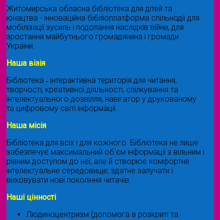
Житомирська обласна бібліотека для дітей та
юнацтва - інноваційна бібліоплатформа спільнодії для
мобілізації зусиль і подолання наслідків війни, для
зростання майбутнього громадянина і громади
України.
Наша візія
Бібліотека ˗ інтерактивна територія для читання,
творчості, креативної діяльності, спілкування та
інтелектуального дозвілля, навігатор у друкованому
та цифровому світі інформації.
Наша місія
Бібліотека для всіх і для кожного. Бібліотека не лише
забезпечує максимальний об'єм інформації з вільним і
рівним доступом до неї, але й створює комфортне
інтелектуальне середовище, здатне залучати і
виховувати нові покоління читачів.
Наші цінності
Людиноцентризм (допомога в розкриті та