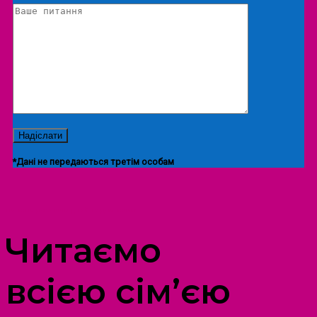
*Дані не передаються третім особам
ПРОСТІР ДОЗВІЛЛЯ ДІТЕЙ ТА ДОРОСЛИХ
Читаємо
всією сім’єю