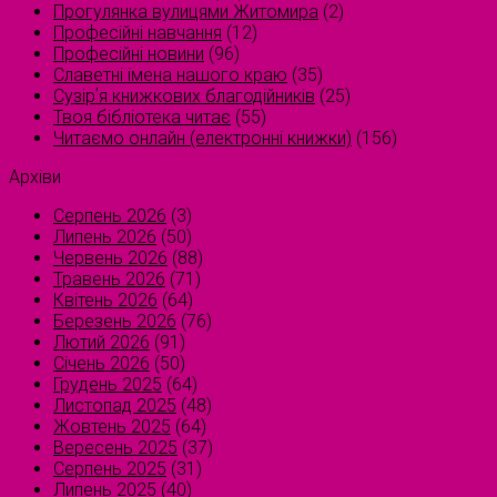
Прогулянка вулицями Житомира
(2)
Професійні навчання
(12)
Професійні новини
(96)
Славетні імена нашого краю
(35)
Сузірʼя книжкових благодійників
(25)
Твоя бібліотека читає
(55)
Читаємо онлайн (електронні книжки)
(156)
Архіви
Серпень 2026
(3)
Липень 2026
(50)
Червень 2026
(88)
Травень 2026
(71)
Квітень 2026
(64)
Березень 2026
(76)
Лютий 2026
(91)
Січень 2026
(50)
Грудень 2025
(64)
Листопад 2025
(48)
Жовтень 2025
(64)
Вересень 2025
(37)
Серпень 2025
(31)
Липень 2025
(40)