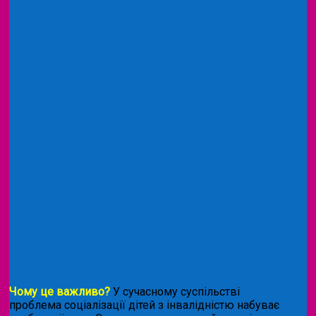
Чому це важливо?
У сучасному суспільстві
проблема соціалізації дітей з інвалідністю набуває