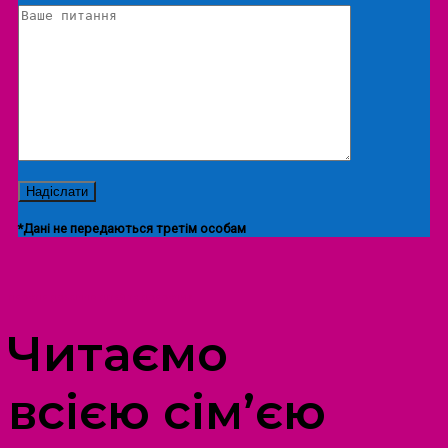
*Дані не передаються третім особам
ПРОСТІР ДОЗВІЛЛЯ ДІТЕЙ ТА ДОРОСЛИХ
Читаємо
всією сім’єю