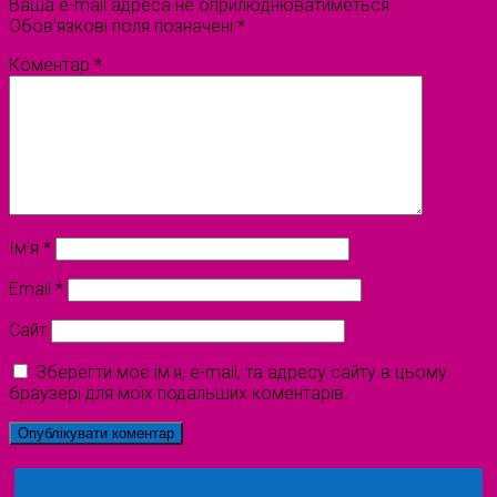
Ваша e-mail адреса не оприлюднюватиметься.
Обов’язкові поля позначені
*
Коментар
*
Ім'я
*
Email
*
Сайт
Зберегти моє ім'я, e-mail, та адресу сайту в цьому
браузері для моїх подальших коментарів.