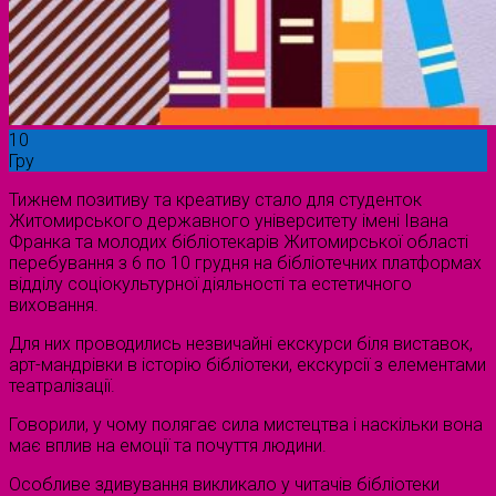
10
Гру
Тижнем позитиву та креативу стало для студенток
Житомирського державного університету імені Івана
Франка та молодих бібліотекарів Житомирської області
перебування з 6 по 10 грудня на бібліотечних платформах
відділу соціокультурної діяльності та естетичного
виховання.
Для них проводились незвичайні екскурси біля виставок,
арт-мандрівки в історію бібліотеки, екскурсії з елементами
театралізації.
Говорили, у чому полягає сила мистецтва і наскільки вона
має вплив на емоції та почуття людини.
Особливе здивування викликало у читачів бібліотеки