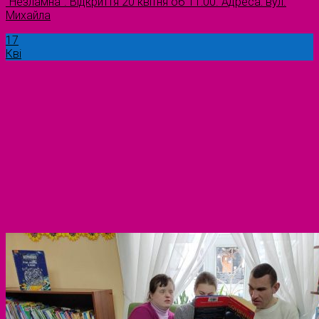
“Незламна”. Відкриття 20 квітня об 11:00. Адреса: вул.
Михайла
17
Кві