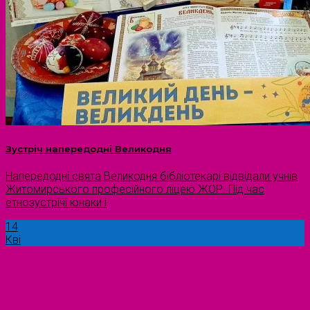
Зустріч напередодні Великодня
Напередодні свята Великодня бібліотекарі відвідали учнів
Житомирського професійного ліцею ЖОР. Під час
етнозустрічі юнаки і
14
Кві