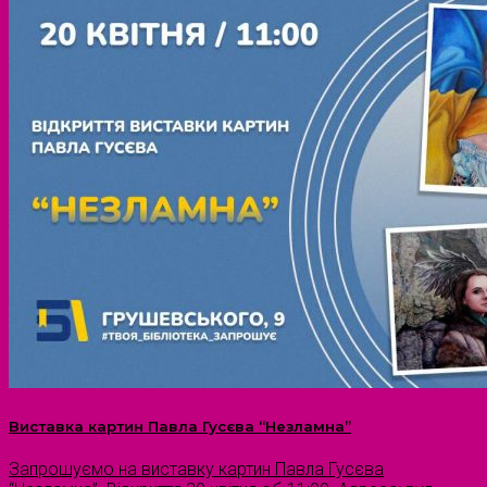
Виставка картин Павла Гусєва “Незламна”
Запрошуємо на виставку картин Павла Гусєва