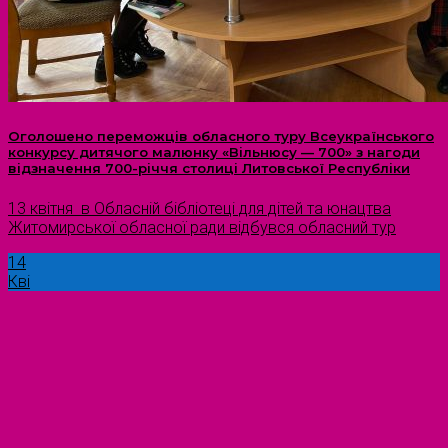
Оголошено переможців обласного туру Всеукраїнського
конкурсу дитячого малюнку «Вільнюсу — 700» з нагоди
відзначення 700-річчя столиці Литовської Республіки
13 квітня в Обласній бібліотеці для дітей та юнацтва
Житомирської обласної ради відбувся обласний тур
14
Кві