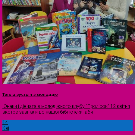
Тепла зустріч з молоддю
Юнаки і дівчата з молодіжного клубу “Пролісок” 12 квітня
вкотре завітали до нашої бібліотеки, аби
14
Кві