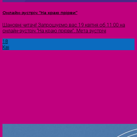
Онлайн-зустріч “На краю прірви”
Шановні читачі! Запрошуємо вас 19 квітня об 11:00 на
онлайн-зустріч “На краю прірви”. Мета зустрічі
18
Кві