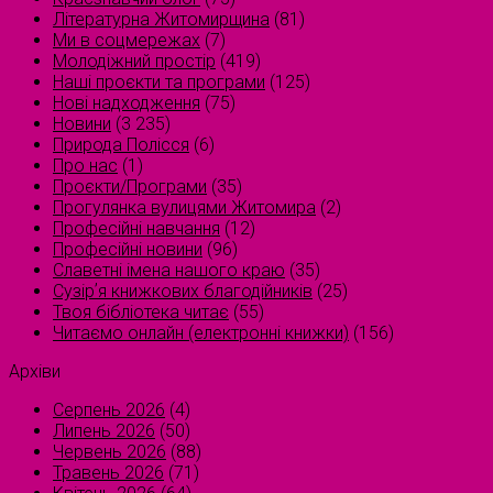
Літературна Житомирщина
(81)
Ми в соцмережах
(7)
Молодіжний простір
(419)
Наші проєкти та програми
(125)
Нові надходження
(75)
Новини
(3 235)
Природа Полісся
(6)
Про нас
(1)
Проєкти/Програми
(35)
Прогулянка вулицями Житомира
(2)
Професійні навчання
(12)
Професійні новини
(96)
Славетні імена нашого краю
(35)
Сузірʼя книжкових благодійників
(25)
Твоя бібліотека читає
(55)
Читаємо онлайн (електронні книжки)
(156)
Архіви
Серпень 2026
(4)
Липень 2026
(50)
Червень 2026
(88)
Травень 2026
(71)