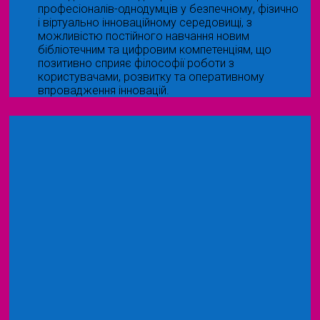
професіоналів-однодумців у безпечному, фізично
і віртуально інноваційному середовищі, з
можливістю постійного навчання новим
бібліотечним та цифровим компетенціям, що
позитивно сприяє філософії роботи з
користувачами, розвитку та оперативному
впровадження інновацій.