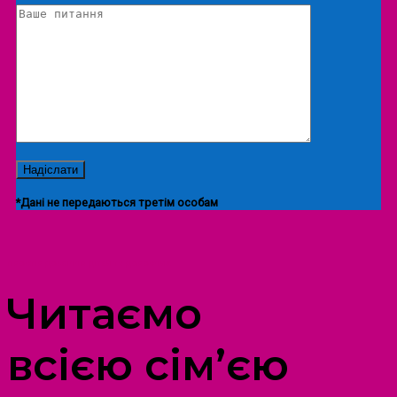
*Дані не передаються третім особам
ПРОСТІР ДОЗВІЛЛЯ ДІТЕЙ ТА ДОРОСЛИХ
Читаємо
всією сім’єю