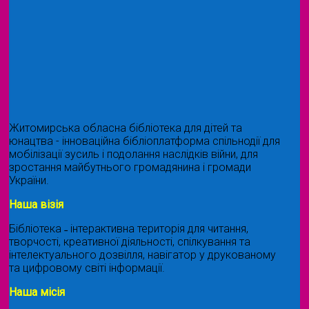
Житомирська обласна бібліотека для дітей та
юнацтва - інноваційна бібліоплатформа спільнодії для
мобілізації зусиль і подолання наслідків війни, для
зростання майбутнього громадянина і громади
України.
Наша візія
Бібліотека ˗ інтерактивна територія для читання,
творчості, креативної діяльності, спілкування та
інтелектуального дозвілля, навігатор у друкованому
та цифровому світі інформації.
Наша місія