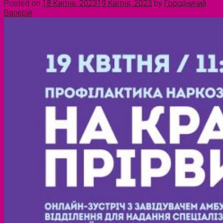
Posted on
18 Квітня, 2023
19 Квітня, 2023
by
Городничий
Валерій