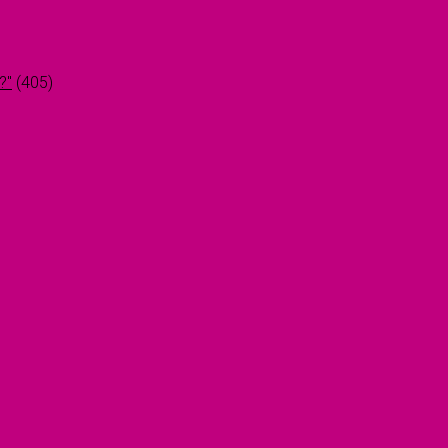
?"
(405)