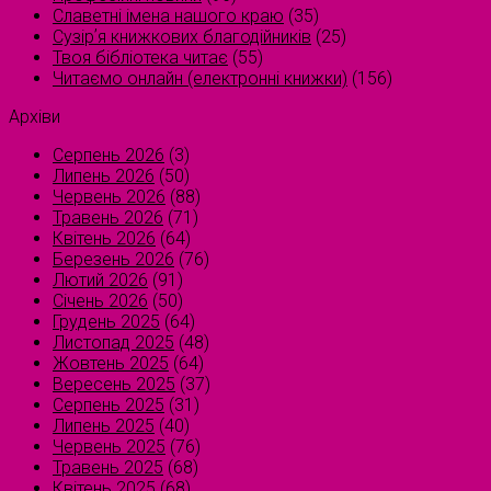
Славетні імена нашого краю
(35)
Сузірʼя книжкових благодійників
(25)
Твоя бібліотека читає
(55)
Читаємо онлайн (електронні книжки)
(156)
Архіви
Серпень 2026
(3)
Липень 2026
(50)
Червень 2026
(88)
Травень 2026
(71)
Квітень 2026
(64)
Березень 2026
(76)
Лютий 2026
(91)
Січень 2026
(50)
Грудень 2025
(64)
Листопад 2025
(48)
Жовтень 2025
(64)
Вересень 2025
(37)
Серпень 2025
(31)
Липень 2025
(40)
Червень 2025
(76)
Травень 2025
(68)
Квітень 2025
(68)