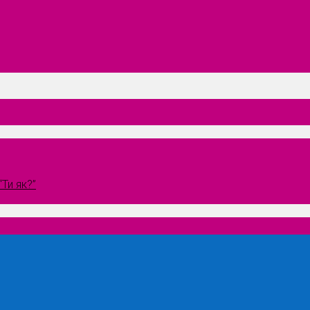
Ти як?”