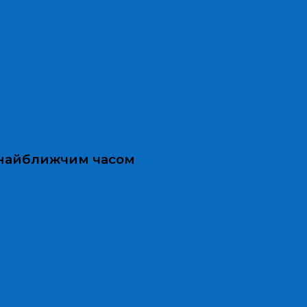
и найближчим часом