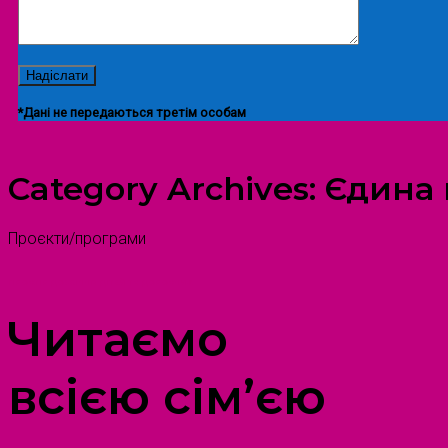
*Дані не передаються третім особам
Category Archives:
Єдина 
Проєкти/програми
ПРОСТІР ДОЗВІЛЛЯ ДІТЕЙ ТА ДОРОСЛИХ
Читаємо
всією сім’єю