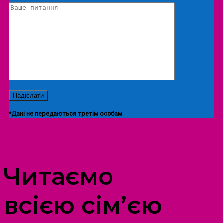
*Дані не передаються третім особам
ПРОСТІР ДОЗВІЛЛЯ ДІТЕЙ ТА ДОРОСЛИХ
Читаємо
всією сім’єю