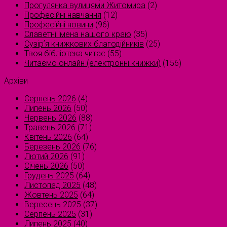
Прогулянка вулицями Житомира
(2)
Професійні навчання
(12)
Професійні новини
(96)
Славетні імена нашого краю
(35)
Сузірʼя книжкових благодійників
(25)
Твоя бібліотека читає
(55)
Читаємо онлайн (електронні книжки)
(156)
Архіви
Серпень 2026
(4)
Липень 2026
(50)
Червень 2026
(88)
Травень 2026
(71)
Квітень 2026
(64)
Березень 2026
(76)
Лютий 2026
(91)
Січень 2026
(50)
Грудень 2025
(64)
Листопад 2025
(48)
Жовтень 2025
(64)
Вересень 2025
(37)
Серпень 2025
(31)
Липень 2025
(40)