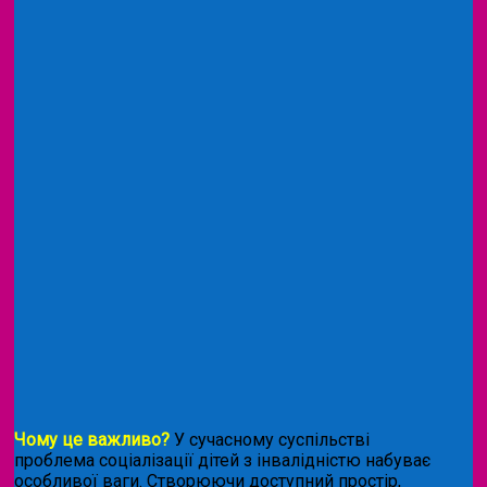
Чому це важливо?
У сучасному суспільстві
проблема соціалізації дітей з інвалідністю набуває
особливої ваги. Створюючи доступний простір,