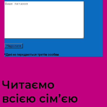
*Дані не передаються третім особам
ПРОСТІР ДОЗВІЛЛЯ ДІТЕЙ ТА ДОРОСЛИХ
Читаємо
всією сім’єю