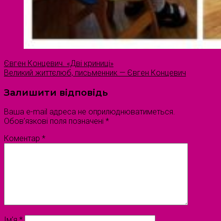
Євген Концевич. «Дві криниці»
Великий життєлюб, письменник — Євген Концевич
Залишити відповідь
Ваша e-mail адреса не оприлюднюватиметься.
Обов’язкові поля позначені
*
Коментар
*
Ім'я
*