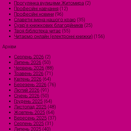
Прогулянка вулицями Житомира
(2)
Професійні навчання
(12)
Професійні новини
(96)
Славетні імена нашого краю
(35)
Сузірʼя книжкових благодійників
(25)
Твоя бібліотека читає
(55)
Читаємо онлайн (електронні книжки)
(156)
Архіви
Серпень 2026
(2)
Липень 2026
(50)
Червень 2026
(88)
Травень 2026
(71)
Квітень 2026
(64)
Березень 2026
(76)
Лютий 2026
(91)
Січень 2026
(50)
Грудень 2025
(64)
Листопад 2025
(48)
Жовтень 2025
(64)
Вересень 2025
(37)
Серпень 2025
(31)
Липень 2025
(40)