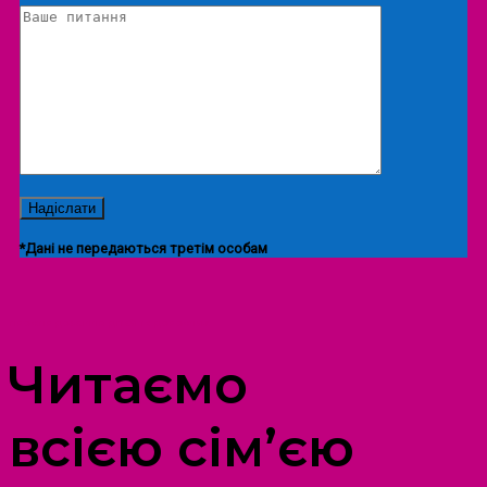
*Дані не передаються третім особам
ПРОСТІР ДОЗВІЛЛЯ ДІТЕЙ ТА ДОРОСЛИХ
Читаємо
всією сім’єю