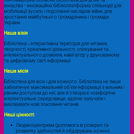
юнацтва - інноваційна бібліоплатформа спільнодії для
мобілізації зусиль і подолання наслідків війни, для
зростання майбутнього громадянина і громади
України.
Наша візія
Бібліотека ˗ інтерактивна територія для читання,
творчості, креативної діяльності, спілкування та
інтелектуального дозвілля, навігатор у друкованому
та цифровому світі інформації.
Наша місія
Бібліотека для всіх і для кожного. Бібліотека не лише
забезпечує максимальний об'єм інформації з вільним і
рівним доступом до неї, але й створює комфортне
інтелектуальне середовище, здатне залучати і
виховувати нові покоління читачів.
Наші цінності
Людиноцентризм (допомога в розкриті та
розвитку здібностей й обдарувань кожної