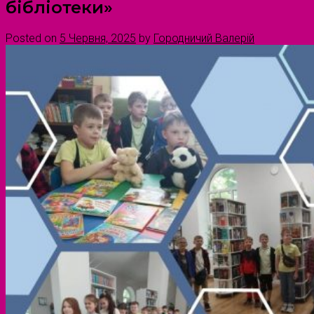
бібліотеки»
Posted on
5 Червня, 2025
by
Городничий Валерій