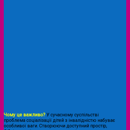
Чому це важливо?
У сучасному суспільстві
проблема соціалізації дітей з інвалідністю набуває
особливої ваги. Створюючи доступний простір,