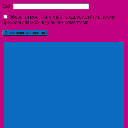
Сайт
Зберегти моє ім'я, e-mail, та адресу сайту в цьому
браузері для моїх подальших коментарів.