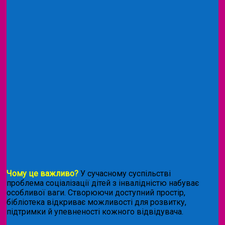
Чому це важливо?
У сучасному суспільстві
проблема соціалізації дітей з інвалідністю набуває
особливої ваги. Створюючи доступний простір,
бібліотека відкриває можливості для розвитку,
підтримки й упевненості кожного відвідувача.