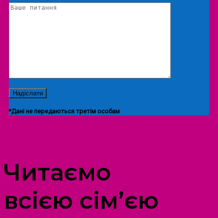
*Дані не передаються третім особам
ПРОСТІР ДОЗВІЛЛЯ ДІТЕЙ ТА ДОРОСЛИХ
Читаємо
всією сім’єю