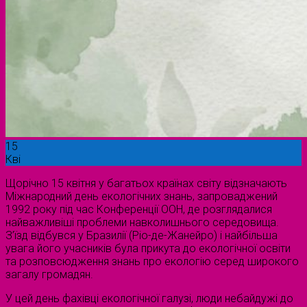
15
Кві
Щорічно 15 квітня у багатьох країнах світу відзначають
Міжнародний день екологічних знань, запроваджений
1992 року під час Конференції ООН, де розглядалися
найважливіші проблеми навколишнього середовища.
З’їзд відбувся у Бразилії (Ріо-де-Жанейро) і найбільша
увага його учасників була прикута до екологічної освіти
та розповсюдження знань про екологію серед широкого
загалу громадян.
У цей день фахівці екологічної галузі, люди небайдужі до