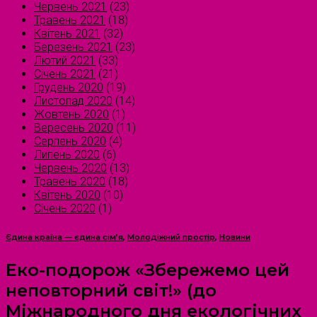
Червень 2021
(23)
Травень 2021
(18)
Квітень 2021
(32)
Березень 2021
(23)
Лютий 2021
(33)
Січень 2021
(21)
Грудень 2020
(19)
Листопад 2020
(14)
Жовтень 2020
(1)
Вересень 2020
(11)
Серпень 2020
(4)
Липень 2020
(6)
Червень 2020
(13)
Травень 2020
(18)
Квітень 2020
(10)
Січень 2020
(1)
Єдина країна — єдина сім’я
,
Молодіжний простір
,
Новини
Еко-подорож «Збережемо цей
неповторний світ!» (до
Міжнародного дня екологічних