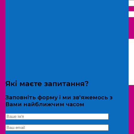
Що бажаєте замовити:
Екскурсія
Локація
Які маєте запитання?
Заповніть форму і ми зв'яжемось з
Вами найближчим часом
*Дані не передаються третім особам
Екскурсія/локація