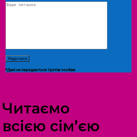
*Дані не передаються третім особам
ПРОСТІР ДОЗВІЛЛЯ ДІТЕЙ ТА ДОРОСЛИХ
Читаємо
всією сім’єю