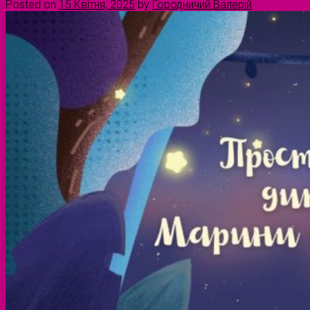
Posted on
15 Квітня, 2025
by
Городничий Валерій