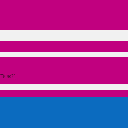
Ти як?”