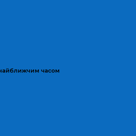
и найближчим часом