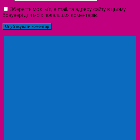
Зберегти моє ім'я, e-mail, та адресу сайту в цьому
браузері для моїх подальших коментарів.