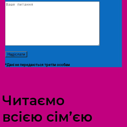
*Дані не передаються третім особам
ПРОСТІР ДОЗВІЛЛЯ ДІТЕЙ ТА ДОРОСЛИХ
Читаємо
всією сім’єю