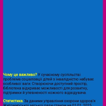
Чому це важливо?
У сучасному суспільстві
проблема соціалізації дітей з інвалідністю набуває
особливої ваги. Створюючи доступний простір,
бібліотека відкриває можливості для розвитку,
підтримки й упевненості кожного відвідувача.
Статистика.
За даними управління охорони здоров’я
Житомирської міської ради станом на 01.01. 2025