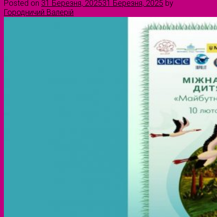
Posted on
31 Березня, 2025
31 Березня, 2025
by
Городничий Валерій