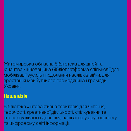
Житомирська обласна бібліотека для дітей та
юнацтва - інноваційна бібліоплатформа спільнодії для
мобілізації зусиль і подолання наслідків війни, для
зростання майбутнього громадянина і громади
України.
Наша візія
Бібліотека ˗ інтерактивна територія для читання,
творчості, креативної діяльності, спілкування та
інтелектуального дозвілля, навігатор у друкованому
та цифровому світі інформації.