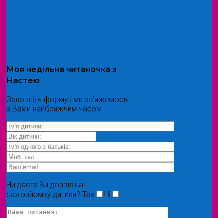
Моя
недільна читаночка
з
Настею
Заповніть форму і ми зв'яжемось
з Вами найближчим часом
Чи даєте Ви дозвіл на
фотозйомку дитини?
Так
Ні