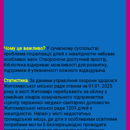
Чому це важливо?
У сучасному суспільстві
проблема соціалізації дітей з інвалідністю набуває
особливої ваги. Створюючи доступний простір,
бібліотека відкриває можливості для розвитку,
підтримки й упевненості кожного відвідувача.
Статистика.
За даними управління охорони здоров’я
Житомирської міської ради станом на 01.01. 2025
року в місті Житомирі перебувають на обліку у
сімейних лікарів комунального підприємства
«Центр первинної медико-санітарної допомоги»
Житомирської міської ради 1209 дітей з
інвалідністю. Наразі у місті недостатньо
громадських місць, де діти з особливими освітніми
потребами могли б безперешкодно проводити