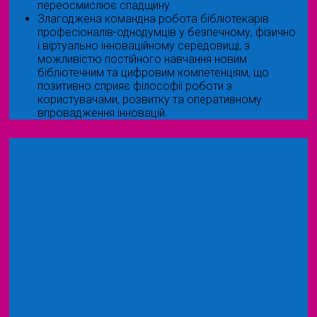
переосмислює спадщину
Злагоджена командна робота бібліотекарів
професіоналів-однодумців у безпечному, фізично
і віртуально інноваційному середовищі, з
можливістю постійного навчання новим
бібліотечним та цифровим компетенціям, що
позитивно сприяє філософії роботи з
користувачами, розвитку та оперативному
впровадження інновацій.