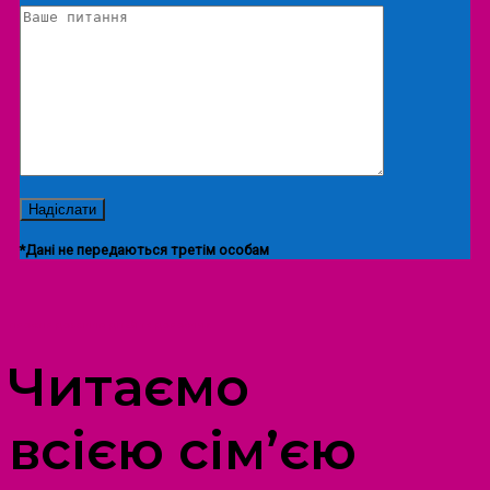
*Дані не передаються третім особам
ПРОСТІР ДОЗВІЛЛЯ ДІТЕЙ ТА ДОРОСЛИХ
Читаємо
всією сім’єю