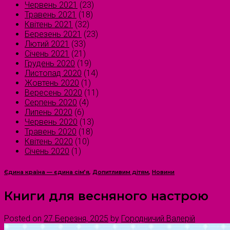
Червень 2021
(23)
Травень 2021
(18)
Квітень 2021
(32)
Березень 2021
(23)
Лютий 2021
(33)
Січень 2021
(21)
Грудень 2020
(19)
Листопад 2020
(14)
Жовтень 2020
(1)
Вересень 2020
(11)
Серпень 2020
(4)
Липень 2020
(6)
Червень 2020
(13)
Травень 2020
(18)
Квітень 2020
(10)
Січень 2020
(1)
Єдина країна — єдина сім’я
,
Допитливим дітям
,
Новини
Книги для весняного настрою
Posted on
27 Березня, 2025
by
Городничий Валерій