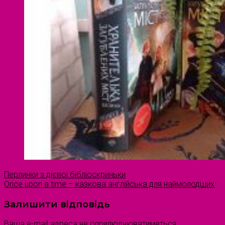
Перлинки з дієвої бібліоскриньки
Once upon a time – казкова англійська для наймолодших
Залишити відповідь
Ваша e-mail адреса не оприлюднюватиметься.