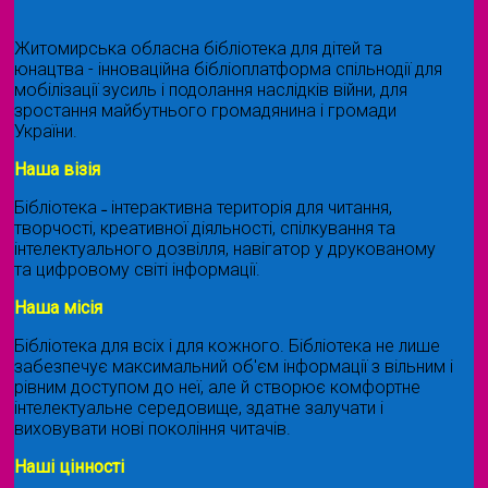
Житомирська обласна бібліотека для дітей та
юнацтва - інноваційна бібліоплатформа спільнодії для
мобілізації зусиль і подолання наслідків війни, для
зростання майбутнього громадянина і громади
України.
Наша візія
Бібліотека ˗ інтерактивна територія для читання,
творчості, креативної діяльності, спілкування та
інтелектуального дозвілля, навігатор у друкованому
та цифровому світі інформації.
Наша місія
Бібліотека для всіх і для кожного. Бібліотека не лише
забезпечує максимальний об'єм інформації з вільним і
рівним доступом до неї, але й створює комфортне
інтелектуальне середовище, здатне залучати і
виховувати нові покоління читачів.
Наші цінності