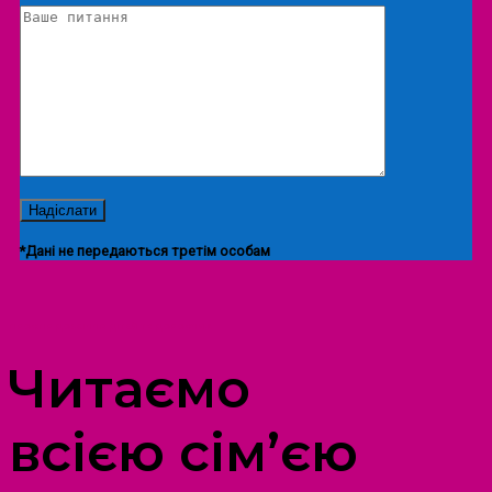
*Дані не передаються третім особам
ПРОСТІР ДОЗВІЛЛЯ ДІТЕЙ ТА ДОРОСЛИХ
Читаємо
всією сім’єю