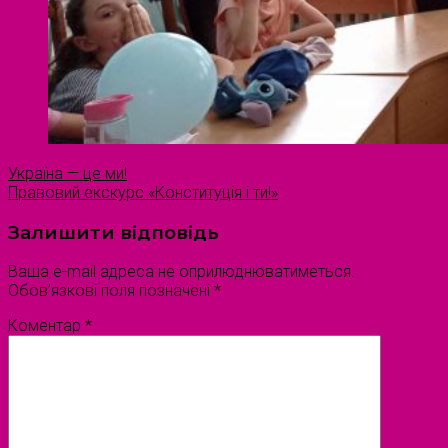
Україна — це ми!
Правовий екскурс «Конституція і ти!»
Залишити відповідь
Ваша e-mail адреса не оприлюднюватиметься.
Обов’язкові поля позначені
*
Коментар
*