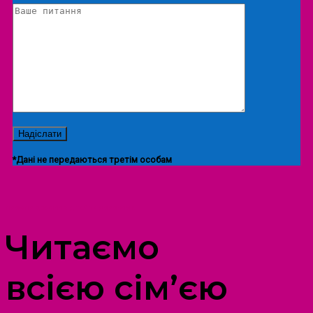
*Дані не передаються третім особам
ПРОСТІР ДОЗВІЛЛЯ ДІТЕЙ ТА ДОРОСЛИХ
Читаємо
всією сім’єю