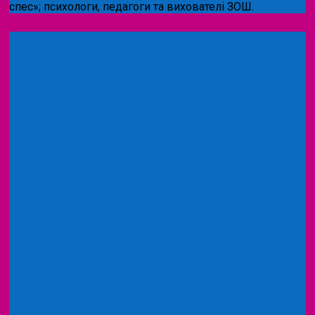
спес»;
психологи, педагоги та вихователі ЗОШ.