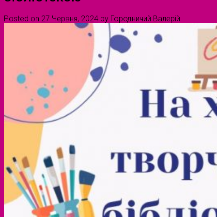
Posted on
27 Червня, 2024
by
Городничий Валерій