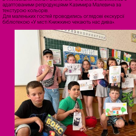
адаптованими репродукціями Казимира Малевича за
текстурою кольорів.
Для маленьких гостей проводились оглядові екскурсії
бібліотекою «У місті Книжкино чекають нас дива».