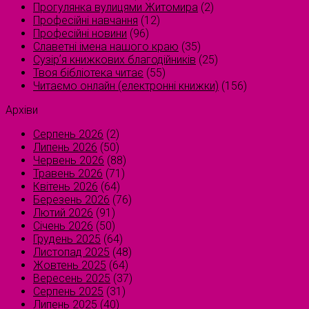
Прогулянка вулицями Житомира
(2)
Професійні навчання
(12)
Професійні новини
(96)
Славетні імена нашого краю
(35)
Сузірʼя книжкових благодійників
(25)
Твоя бібліотека читає
(55)
Читаємо онлайн (електронні книжки)
(156)
Архіви
Серпень 2026
(2)
Липень 2026
(50)
Червень 2026
(88)
Травень 2026
(71)
Квітень 2026
(64)
Березень 2026
(76)
Лютий 2026
(91)
Січень 2026
(50)
Грудень 2025
(64)
Листопад 2025
(48)
Жовтень 2025
(64)
Вересень 2025
(37)
Серпень 2025
(31)
Липень 2025
(40)