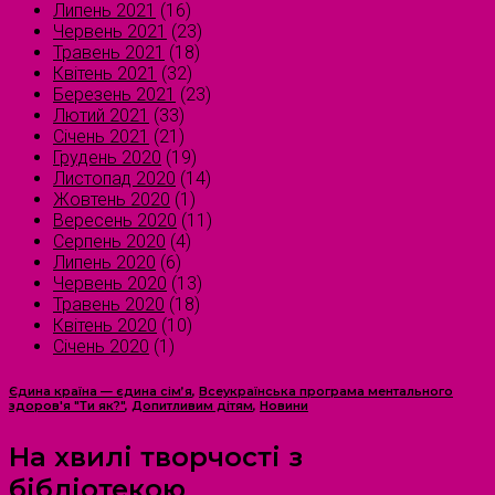
Липень 2021
(16)
Червень 2021
(23)
Травень 2021
(18)
Квітень 2021
(32)
Березень 2021
(23)
Лютий 2021
(33)
Січень 2021
(21)
Грудень 2020
(19)
Листопад 2020
(14)
Жовтень 2020
(1)
Вересень 2020
(11)
Серпень 2020
(4)
Липень 2020
(6)
Червень 2020
(13)
Травень 2020
(18)
Квітень 2020
(10)
Січень 2020
(1)
Єдина країна — єдина сім’я
,
Всеукраїнська програма ментального
здоров'я "Ти як?"
,
Допитливим дітям
,
Новини
На хвилі творчості з
бібліотекою