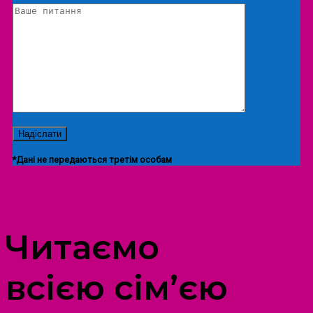
*Дані не передаються третім особам
ПРОСТІР ДОЗВІЛЛЯ ДІТЕЙ ТА ДОРОСЛИХ
Читаємо
всією сім’єю