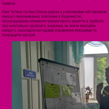
тривозі.
Пані Тетяна та пані Олена разом з учасниками обговорили
емоції і переживання, пов’язані з буденністю,
пропрацювали елементи тренінгового заняття з турботи
про ментальне здоров’я, зокрема, як зняти емоційну
напругу, оволодіти методами управління емоціями та
покращити настрій.