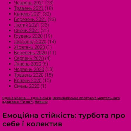
Червень 2021
(23)
Травень 2021
(18)
Квітень 2021
(32)
Березень 2021
(23)
Лютий 2021
(33)
Січень 2021
(21)
Грудень 2020
(19)
Листопад 2020
(14)
Жовтень 2020
(1)
Вересень 2020
(11)
Серпень 2020
(4)
Липень 2020
(6)
Червень 2020
(13)
Травень 2020
(18)
Квітень 2020
(10)
Січень 2020
(1)
Єдина країна — єдина сім’я
,
Всеукраїнська програма ментального
здоров'я "Ти як?"
,
Новини
Емоційна стійкість: турбота про
себе і колектив