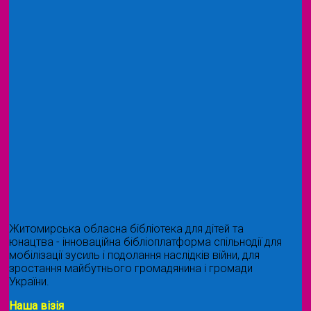
Житомирська обласна бібліотека для дітей та
юнацтва - інноваційна бібліоплатформа спільнодії для
мобілізації зусиль і подолання наслідків війни, для
зростання майбутнього громадянина і громади
України.
Наша візія