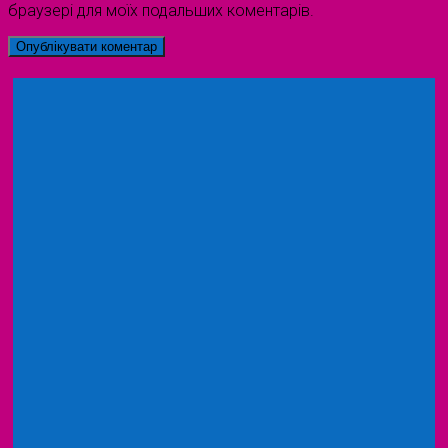
браузері для моїх подальших коментарів.