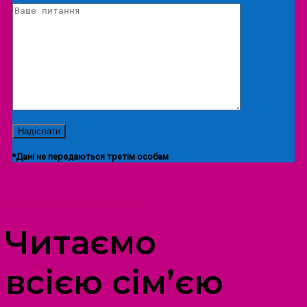
*Дані не передаються третім особам
ПРОСТІР ДОЗВІЛЛЯ ДІТЕЙ ТА ДОРОСЛИХ
Читаємо
всією сім’єю