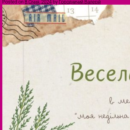
Posted on
8 Січня, 2024
by
Городничий Валерій