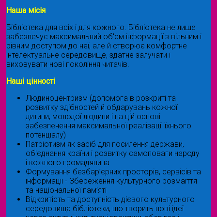
Наша місія
Бібліотека для всіх і для кожного. Бібліотека не лише
забезпечує максимальний об'єм інформації з вільним і
рівним доступом до неї, але й створює комфортне
інтелектуальне середовище, здатне залучати і
виховувати нові покоління читачів.
Наші цінності
Людиноцентризм (допомога в розкриті та
розвитку здібностей й обдарувань кожної
дитини, молодої людини і на цій основі
забезпечення максимальної реалізації їхнього
потенціалу)
Патріотизм як засіб для посилення держави,
об'єднання країни і розвитку самоповаги народу
і кожного громадянина
Формування безбар’єрних просторів, сервісів та
інформації - Збереження культурного розмаїття
та національної пам’яті
Відкритість та доступність дієвого культурного
середовища бібліотеки, що творить нові ідеї