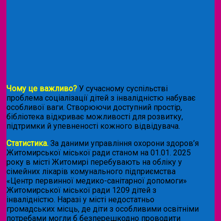
Чому це важливо?
У сучасному суспільстві
проблема соціалізації дітей з інвалідністю набуває
особливої ваги. Створюючи доступний простір,
бібліотека відкриває можливості для розвитку,
підтримки й упевненості кожного відвідувача.
Статистика.
За даними управління охорони здоров’я
Житомирської міської ради станом на 01.01. 2025
року в місті Житомирі перебувають на обліку у
сімейних лікарів комунального підприємства
«Центр первинної медико-санітарної допомоги»
Житомирської міської ради 1209 дітей з
інвалідністю. Наразі у місті недостатньо
громадських місць, де діти з особливими освітніми
потребами могли б безперешкодно проводити