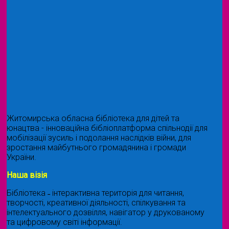
Житомирська обласна бібліотека для дітей та
юнацтва - інноваційна бібліоплатформа спільнодії для
мобілізації зусиль і подолання наслідків війни, для
зростання майбутнього громадянина і громади
України.
Наша візія
Бібліотека ˗ інтерактивна територія для читання,
творчості, креативної діяльності, спілкування та
інтелектуального дозвілля, навігатор у друкованому
та цифровому світі інформації.