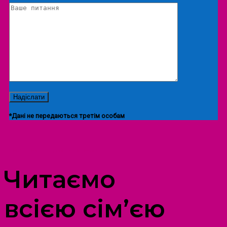
*Дані не передаються третім особам
ПРОСТІР ДОЗВІЛЛЯ ДІТЕЙ ТА ДОРОСЛИХ
Читаємо
всією сім’єю