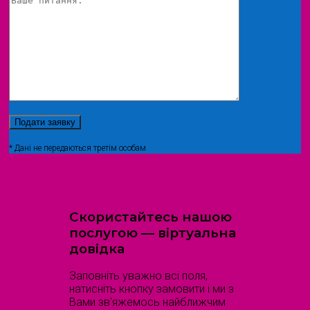
* Дані не передаються третім особам
Скористайтесь нашою
послугою — віртуальна
довідка
Заповніть уважно всі поля,
натисніть кнопку замовити і ми з
Вами зв'яжемось найближчим