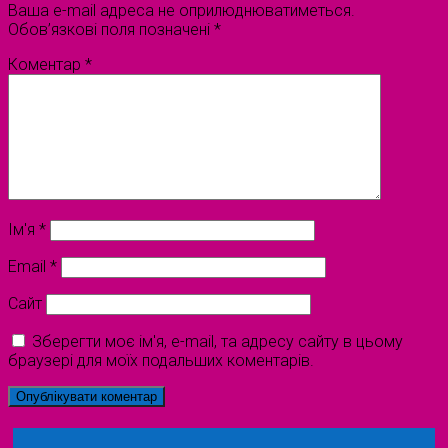
Ваша e-mail адреса не оприлюднюватиметься.
Обов’язкові поля позначені
*
Коментар
*
Ім'я
*
Email
*
Сайт
Зберегти моє ім'я, e-mail, та адресу сайту в цьому
браузері для моїх подальших коментарів.