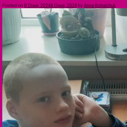
Posted on
8 Січня, 2024
8 Січня, 2024
by
Anna Bohaichuk