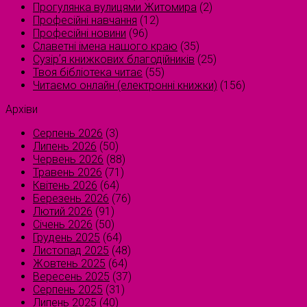
Прогулянка вулицями Житомира
(2)
Професійні навчання
(12)
Професійні новини
(96)
Славетні імена нашого краю
(35)
Сузірʼя книжкових благодійників
(25)
Твоя бібліотека читає
(55)
Читаємо онлайн (електронні книжки)
(156)
Архіви
Серпень 2026
(3)
Липень 2026
(50)
Червень 2026
(88)
Травень 2026
(71)
Квітень 2026
(64)
Березень 2026
(76)
Лютий 2026
(91)
Січень 2026
(50)
Грудень 2025
(64)
Листопад 2025
(48)
Жовтень 2025
(64)
Вересень 2025
(37)
Серпень 2025
(31)
Липень 2025
(40)