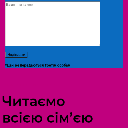
*Дані не передаються третім особам
ПРОСТІР ДОЗВІЛЛЯ ДІТЕЙ ТА ДОРОСЛИХ
Читаємо
всією сім’єю