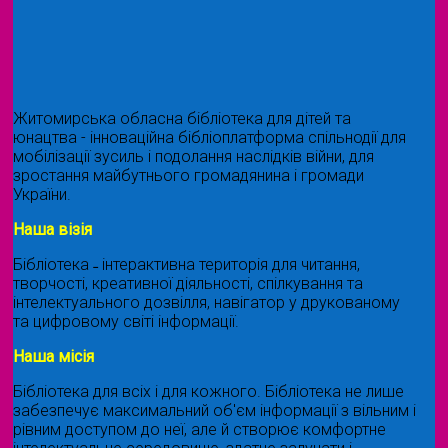
Житомирська обласна бібліотека для дітей та
юнацтва - інноваційна бібліоплатформа спільнодії для
мобілізації зусиль і подолання наслідків війни, для
зростання майбутнього громадянина і громади
України.
Наша візія
Бібліотека ˗ інтерактивна територія для читання,
творчості, креативної діяльності, спілкування та
інтелектуального дозвілля, навігатор у друкованому
та цифровому світі інформації.
Наша місія
Бібліотека для всіх і для кожного. Бібліотека не лише
забезпечує максимальний об'єм інформації з вільним і
рівним доступом до неї, але й створює комфортне