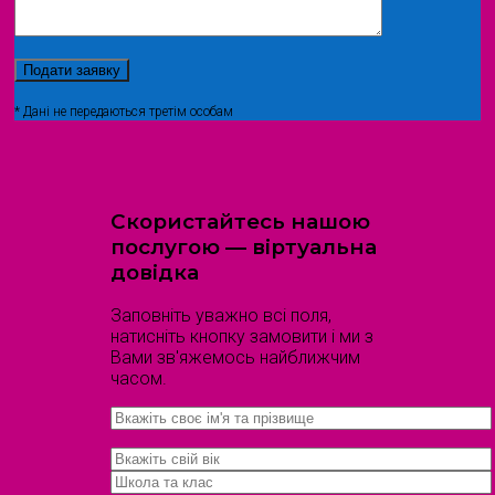
* Дані не передаються третім особам
Скористайтесь нашою
послугою — віртуальна
довідка
Заповніть уважно всі поля,
натисніть кнопку замовити і ми з
Вами зв'яжемось найближчим
часом.