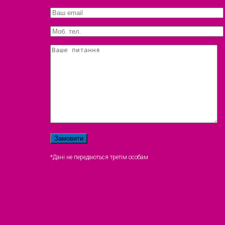
*Дані не передаються третім особам