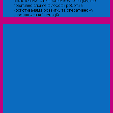
бібліотечним та цифровим компетенціям, що
позитивно сприяє філософії роботи з
користувачами, розвитку та оперативному
впровадження інновацій.