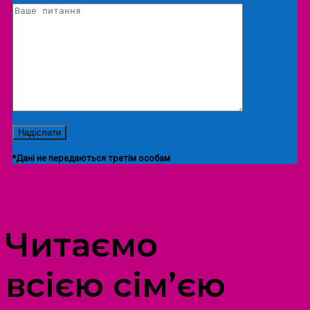
*Дані не передаються третім особам
ПРОСТІР ДОЗВІЛЛЯ ДІТЕЙ ТА ДОРОСЛИХ
Читаємо
всією сім’єю