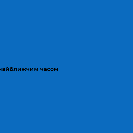
и найближчим часом