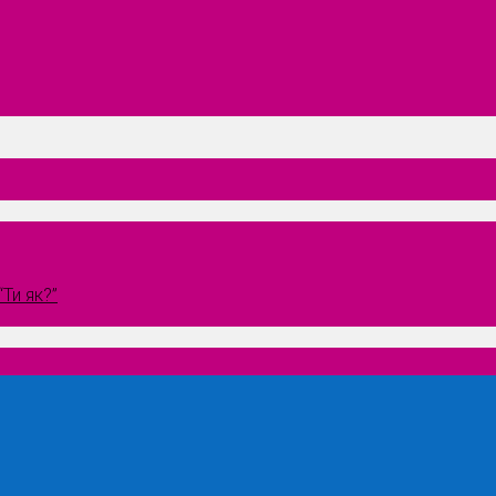
Ти як?”