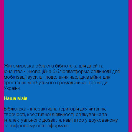
Житомирська обласна бібліотека для дітей та
юнацтва - інноваційна бібліоплатформа спільнодії для
мобілізації зусиль і подолання наслідків війни, для
зростання майбутнього громадянина і громади
України.
Наша візія
Бібліотека ˗ інтерактивна територія для читання,
творчості, креативної діяльності, спілкування та
інтелектуального дозвілля, навігатор у друкованому
та цифровому світі інформації.