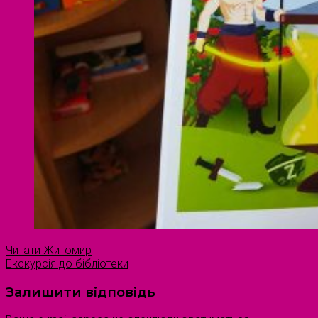
Читати Житомир
Екскурсія до бібліотеки
Залишити відповідь