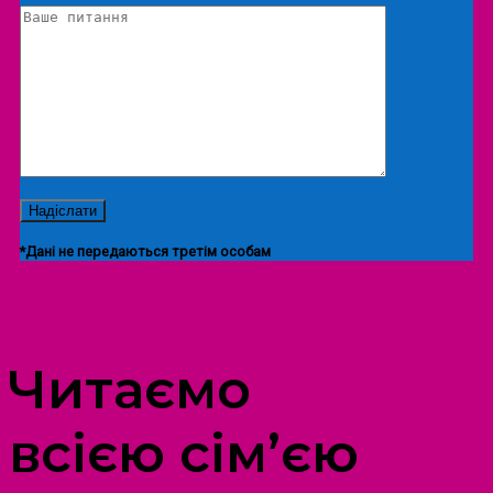
*Дані не передаються третім особам
ПРОСТІР ДОЗВІЛЛЯ ДІТЕЙ ТА ДОРОСЛИХ
Читаємо
всією сім’єю