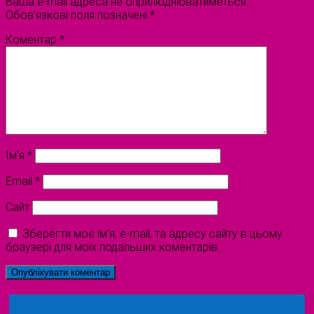
Ваша e-mail адреса не оприлюднюватиметься.
Обов’язкові поля позначені
*
Коментар
*
Ім'я
*
Email
*
Сайт
Зберегти моє ім'я, e-mail, та адресу сайту в цьому
браузері для моїх подальших коментарів.