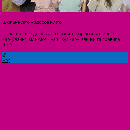
Шкільне літо – здорове літо!
Спекотна погода завжди вносить корективи в раціон
харчування, змінюючи наші кулінарні звички та правила.
Щоб
21
Чер