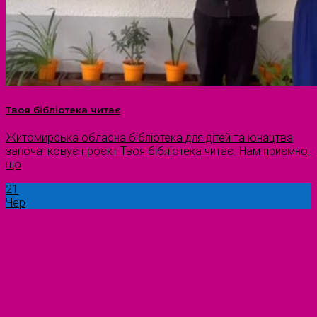
Твоя бібліотека читає
Житомирська обласна бібліотека для дітей та юнацтва
започатковує проєкт Твоя бібліотека читає. Нам приємно,
що
21
Чер