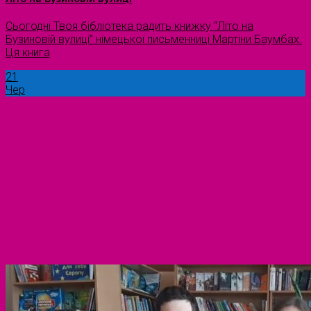
Сьогодні Твоя бібліотека радить книжку “Літо на
Бузиновій вулиці” німецької письменниці Мартіни Баумбах.
Ця книга
21
Чер