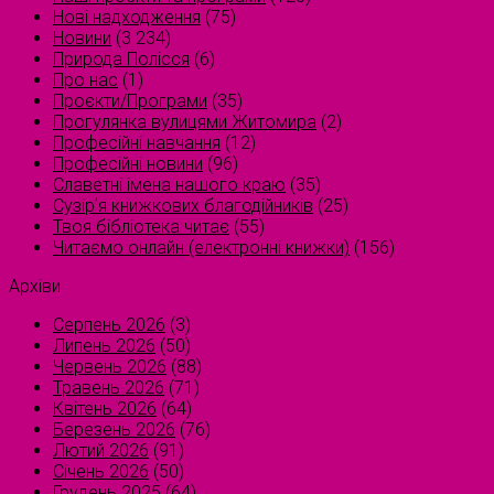
Нові надходження
(75)
Новини
(3 234)
Природа Полісся
(6)
Про нас
(1)
Проєкти/Програми
(35)
Прогулянка вулицями Житомира
(2)
Професійні навчання
(12)
Професійні новини
(96)
Славетні імена нашого краю
(35)
Сузірʼя книжкових благодійників
(25)
Твоя бібліотека читає
(55)
Читаємо онлайн (електронні книжки)
(156)
Архіви
Серпень 2026
(3)
Липень 2026
(50)
Червень 2026
(88)
Травень 2026
(71)
Квітень 2026
(64)
Березень 2026
(76)
Лютий 2026
(91)
Січень 2026
(50)
Грудень 2025
(64)