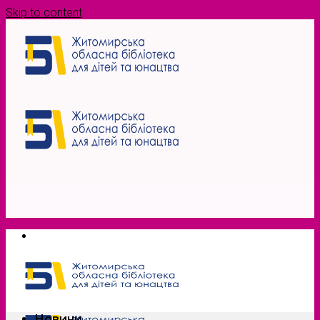
Skip to content
Новини