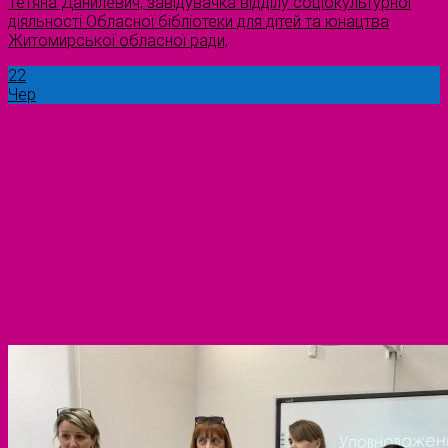
Тетяна Данилевич, завідувачка відділу соціокультурної
діяльності Обласної бібліотеки для дітей та юнацтва
Житомирської обласної ради,
22
Чер