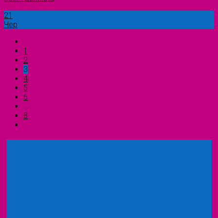
21
Чер
1
2
3
4
5
6
…
8