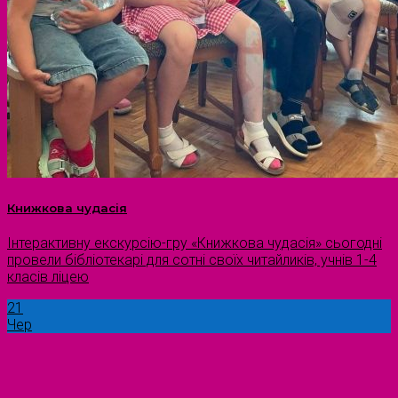
Книжкова чудасія
Інтерактивну екскурсію-гру «Книжкова чудасія» сьогодні
провели бібліотекарі для сотні своїх читайликів, учнів 1-4
класів ліцею
21
Чер