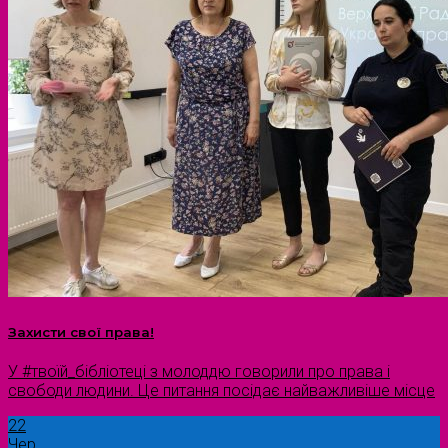
Захисти свої права!
У #твоїй_бібліотеці з молоддю говорили про права і
свободи людини. Це питання посідає найважливіше місце
22
Чер