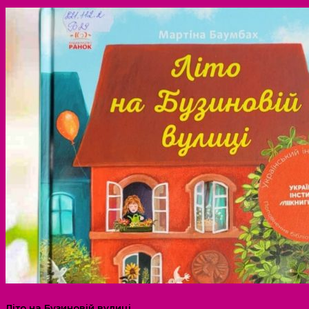
Літо на Бузиновій вулиці