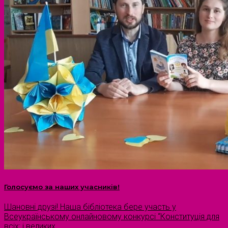
Голосуємо за наших учасників!
Шановні друзі! Наша бібліотека бере участь у
Всеукраїнському онлайновому конкурсі “Конституція для
всіх: і великих,