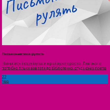
Письмонавтики-рулять
Навчитись інсценізувати вірші дуже просто. Для цього
потрібно тільки завітати до бібліотечної студії юних поетів
22
Чер