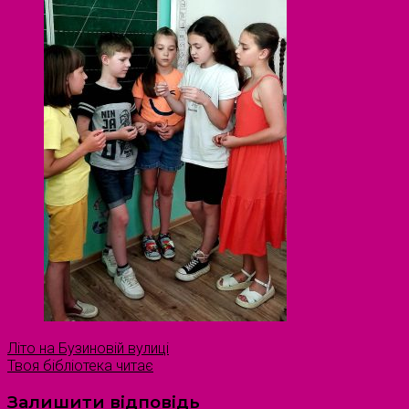
Літо на Бузиновій вулиці
Твоя бібліотека читає
Залишити відповідь