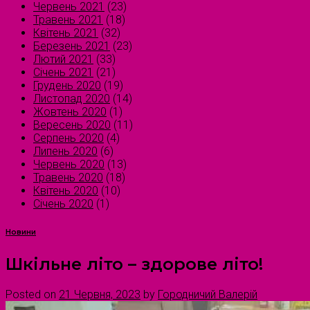
Червень 2021
(23)
Травень 2021
(18)
Квітень 2021
(32)
Березень 2021
(23)
Лютий 2021
(33)
Січень 2021
(21)
Грудень 2020
(19)
Листопад 2020
(14)
Жовтень 2020
(1)
Вересень 2020
(11)
Серпень 2020
(4)
Липень 2020
(6)
Червень 2020
(13)
Травень 2020
(18)
Квітень 2020
(10)
Січень 2020
(1)
Новини
Шкільне літо – здорове літо!
Posted on
21 Червня, 2023
by
Городничий Валерій