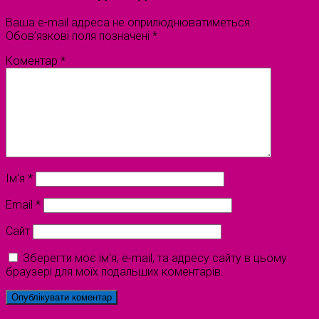
Ваша e-mail адреса не оприлюднюватиметься.
Обов’язкові поля позначені
*
Коментар
*
Ім'я
*
Email
*
Сайт
Зберегти моє ім'я, e-mail, та адресу сайту в цьому
браузері для моїх подальших коментарів.