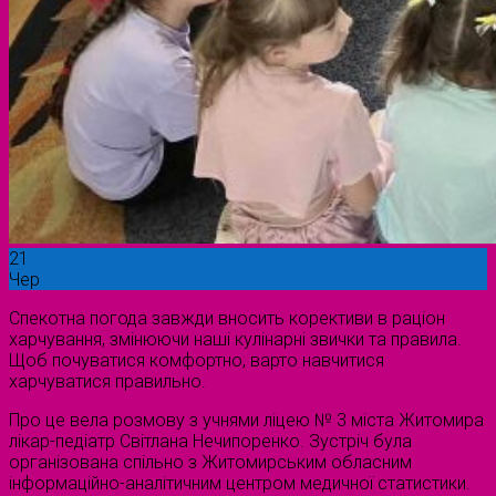
21
Чер
Спекотна погода завжди вносить корективи в раціон
харчування, змінюючи наші кулінарні звички та правила.
Щоб почуватися комфортно, варто навчитися
харчуватися правильно.
Про це вела розмову з учнями ліцею № 3 міста Житомира
лікар-педіатр Світлана Нечипоренко. Зустріч була
організована спільно з Житомирським обласним
інформаційно-аналітичним центром медичної статистики.