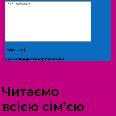
*Дані не передаються третім особам
ПРОСТІР ДОЗВІЛЛЯ ДІТЕЙ ТА ДОРОСЛИХ
Читаємо
всією сім’єю