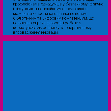
професіоналів-однодумців у безпечному, фізично
і віртуально інноваційному середовищі, з
можливістю постійного навчання новим
бібліотечним та цифровим компетенціям, що
позитивно сприяє філософії роботи з
користувачами, розвитку та оперативному
впровадження інновацій.