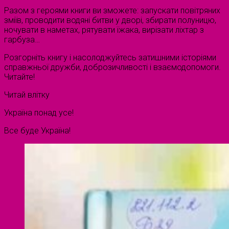
Разом з героями книги ви зможете: запускати повітряних
зміїв, проводити водяні битви у дворі, збирати полуницю,
ночувати в наметах, рятувати їжака, вирізати ліхтар з
гарбуза…
Розгорніть книгу і насолоджуйтесь затишними історіями
справжньої дружби, доброзичливості і взаємодопомоги.
Читайте!
Читай влітку
Україна понад усе!
Все буде Україна!