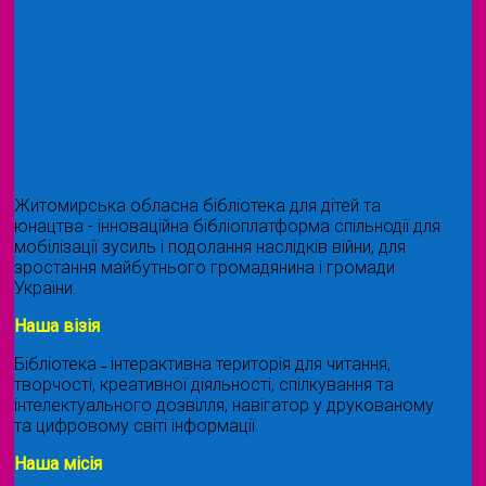
Житомирська обласна бібліотека для дітей та
юнацтва - інноваційна бібліоплатформа спільнодії для
мобілізації зусиль і подолання наслідків війни, для
зростання майбутнього громадянина і громади
України.
Наша візія
Бібліотека ˗ інтерактивна територія для читання,
творчості, креативної діяльності, спілкування та
інтелектуального дозвілля, навігатор у друкованому
та цифровому світі інформації.
Наша місія