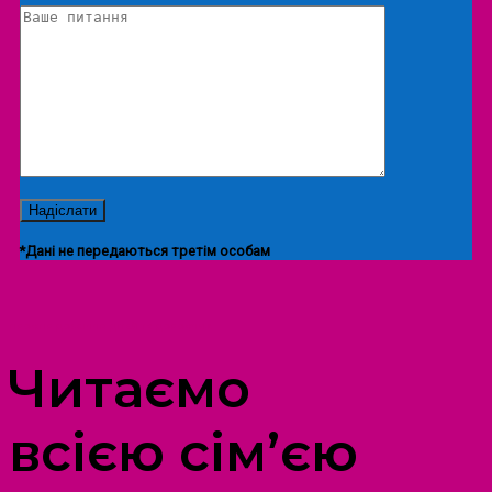
*Дані не передаються третім особам
ПРОСТІР ДОЗВІЛЛЯ ДІТЕЙ ТА ДОРОСЛИХ
Читаємо
всією сім’єю