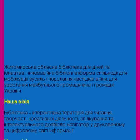
Житомирська обласна бібліотека для дітей та
юнацтва - інноваційна бібліоплатформа спільнодії для
мобілізації зусиль і подолання наслідків війни, для
зростання майбутнього громадянина і громади
України.
Наша візія
Бібліотека ˗ інтерактивна територія для читання,
творчості, креативної діяльності, спілкування та
інтелектуального дозвілля, навігатор у друкованому
та цифровому світі інформації.