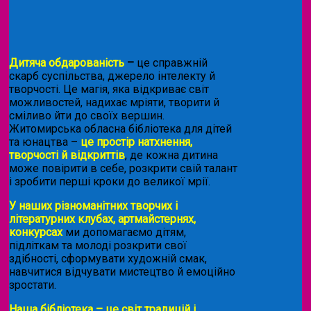
Дитяча обдарованість
–
це справжній
скарб суспільства, джерело інтелекту й
творчості. Це магія, яка відкриває світ
можливостей, надихає мріяти, творити й
сміливо йти до своїх вершин.
Житомирська обласна бібліотека для дітей
та юнацтва –
це простір натхнення,
творчості й відкриттів
, де кожна дитина
може повірити в себе, розкрити свій талант
і зробити перші кроки до великої мрії.
У наших різноманітних творчих і
літературних клубах, артмайстернях,
конкурсах
ми допомагаємо дітям,
підліткам та молоді розкрити свої
здібності, сформувати художній смак,
навчитися відчувати мистецтво й емоційно
зростати.
Наша бібліотека – це світ традицій і