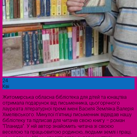
24
Кві
Житомирська обласна бібліотека для дітей та юнацтва
отримала подарунок від письменника, цьогорічного
лауреата літературної премії імені Василя Земляка Валерія
Хмелівського. Минулої п’ятниці письменник відвідав нашу
бібліотеку та підписав для читачів свою книгу – роман
“Планида”. У ній автор знайомить читача зі своєю
веселою та працьовитою родиною, людьми землі і праці,