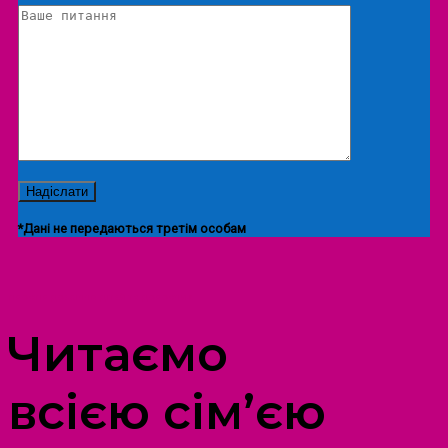
*Дані не передаються третім особам
ПРОСТІР ДОЗВІЛЛЯ ДІТЕЙ ТА ДОРОСЛИХ
Читаємо
всією сім’єю