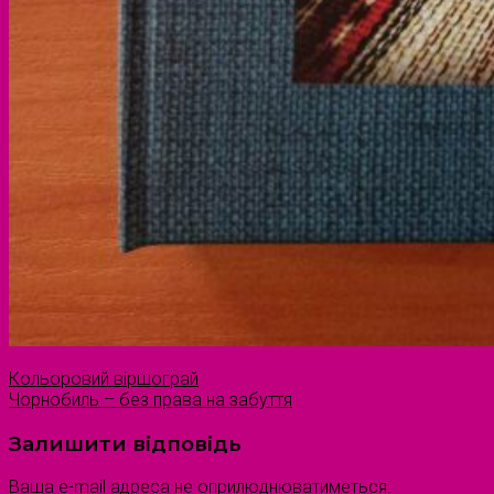
Кольоровий віршограй
Чорнобиль – без права на забуття
Залишити відповідь
Ваша e-mail адреса не оприлюднюватиметься.