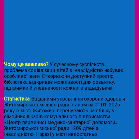
Чому це важливо?
У сучасному суспільстві
проблема соціалізації дітей з інвалідністю набуває
особливої ваги. Створюючи доступний простір,
бібліотека відкриває можливості для розвитку,
підтримки й упевненості кожного відвідувача.
Статистика.
За даними управління охорони здоров’я
Житомирської міської ради станом на 01.01. 2025
року в місті Житомирі перебувають на обліку у
сімейних лікарів комунального підприємства
«Центр первинної медико-санітарної допомоги»
Житомирської міської ради 1209 дітей з
інвалідністю. Наразі у місті недостатньо