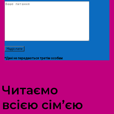
*Дані не передаються третім особам
ПРОСТІР ДОЗВІЛЛЯ ДІТЕЙ ТА ДОРОСЛИХ
Читаємо
всією сім’єю