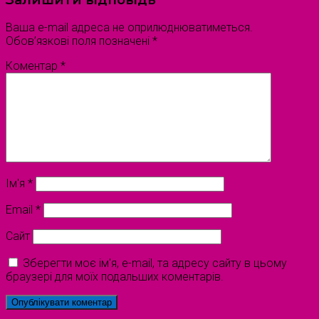
Ваша e-mail адреса не оприлюднюватиметься.
Обов’язкові поля позначені
*
Коментар
*
Ім'я
*
Email
*
Сайт
Зберегти моє ім'я, e-mail, та адресу сайту в цьому
браузері для моїх подальших коментарів.