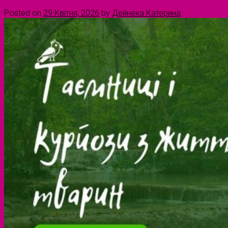
Posted on
29 Квітня, 2026
by
Дейнека Катерина