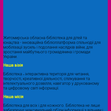
Житомирська обласна бібліотека для дітей та
юнацтва - інноваційна бібліоплатформа спільнодії для
мобілізації зусиль і подолання наслідків війни, для
зростання майбутнього громадянина і громади
України.
Наша візія
Бібліотека ˗ інтерактивна територія для читання,
творчості, креативної діяльності, спілкування та
інтелектуального дозвілля, навігатор у друкованому
та цифровому світі інформації.
Наша місія
Бібліотека для всіх і для кожного. Бібліотека не лише
забезпечує максимальний об'єм інформації з вільним і