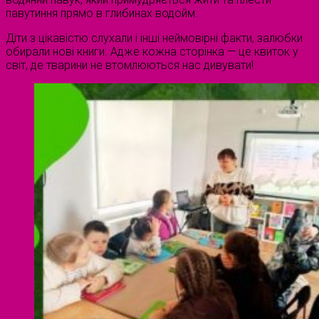
павутиння прямо в глибинах водойм.
Діти з цікавістю слухали і інші неймовірні факти, залюбки
обирали нові книги. Адже кожна сторінка — це квиток у
світ, де тварини не втомлюються нас дивувати!