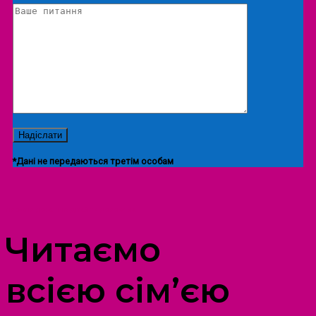
*Дані не передаються третім особам
ПРОСТІР ДОЗВІЛЛЯ ДІТЕЙ ТА ДОРОСЛИХ
Читаємо
всією сім’єю