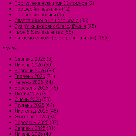
Прогулянка вулицями Житомира
(2)
Професійні навчання
(12)
Професійні новини
(96)
Славетні імена нашого краю
(35)
Сузірʼя книжкових благодійників
(25)
Твоя бібліотека читає
(55)
Читаємо онлайн (електронні книжки)
(156)
Архіви
Серпень 2026
(3)
Липень 2026
(50)
Червень 2026
(88)
Травень 2026
(71)
Квітень 2026
(64)
Березень 2026
(76)
Лютий 2026
(91)
Січень 2026
(50)
Грудень 2025
(64)
Листопад 2025
(48)
Жовтень 2025
(64)
Вересень 2025
(37)
Серпень 2025
(31)
Липень 2025
(40)