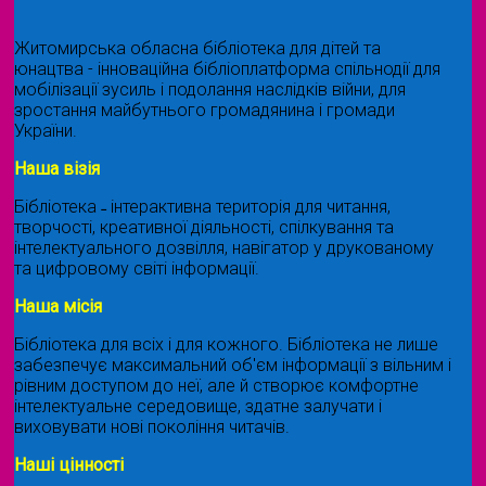
Житомирська обласна бібліотека для дітей та
юнацтва - інноваційна бібліоплатформа спільнодії для
мобілізації зусиль і подолання наслідків війни, для
зростання майбутнього громадянина і громади
України.
Наша візія
Бібліотека ˗ інтерактивна територія для читання,
творчості, креативної діяльності, спілкування та
інтелектуального дозвілля, навігатор у друкованому
та цифровому світі інформації.
Наша місія
Бібліотека для всіх і для кожного. Бібліотека не лише
забезпечує максимальний об'єм інформації з вільним і
рівним доступом до неї, але й створює комфортне
інтелектуальне середовище, здатне залучати і
виховувати нові покоління читачів.
Наші цінності