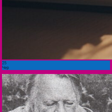
25
Чер