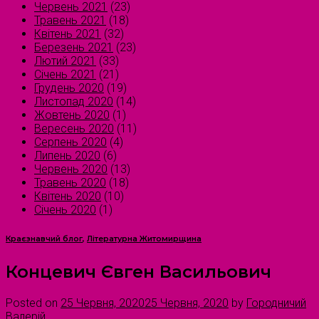
Червень 2021
(23)
Травень 2021
(18)
Квітень 2021
(32)
Березень 2021
(23)
Лютий 2021
(33)
Січень 2021
(21)
Грудень 2020
(19)
Листопад 2020
(14)
Жовтень 2020
(1)
Вересень 2020
(11)
Серпень 2020
(4)
Липень 2020
(6)
Червень 2020
(13)
Травень 2020
(18)
Квітень 2020
(10)
Січень 2020
(1)
Краєзнавчий блог
,
Літературна Житомирщина
Концевич Євген Васильович
Posted on
25 Червня, 2020
25 Червня, 2020
by
Городничий
Валерій