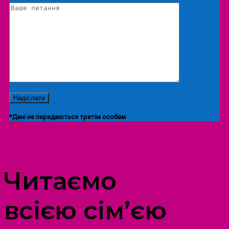
*Дані не передаються третім особам
ПРОСТІР ДОЗВІЛЛЯ ДІТЕЙ ТА ДОРОСЛИХ
Читаємо
всією сім’єю