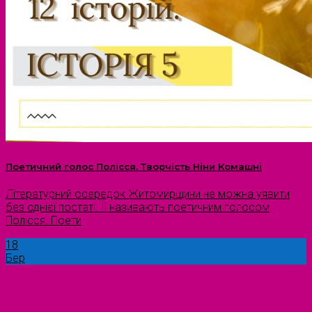
Поетичний голос Полісся. Творчість Ніни Комашні
Літературний осередок Житомирщини не можна уявити
без однієї постаті. Її називають поетичним голосом
Полісся. Поети
18
Бер