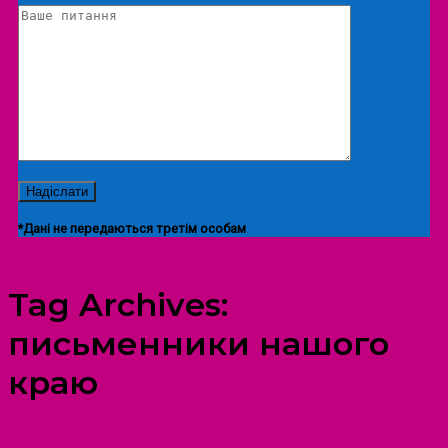
*Дані не передаються третім особам
Tag Archives:
письменники нашого
краю
ПРОСТІР ДОЗВІЛЛЯ ДІТЕЙ ТА ДОРОСЛИХ