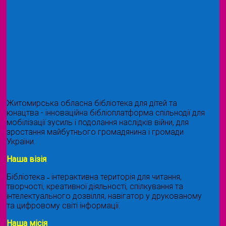
Житомирська обласна бібліотека для дітей та
юнацтва - інноваційна бібліоплатформа спільнодії для
мобілізації зусиль і подолання наслідків війни, для
зростання майбутнього громадянина і громади
України.
Наша візія
Бібліотека ˗ інтерактивна територія для читання,
творчості, креативної діяльності, спілкування та
інтелектуального дозвілля, навігатор у друкованому
та цифровому світі інформації.
Наша місія