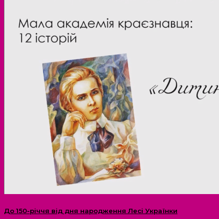
До 150-річчя від дня народження Лесі Українки