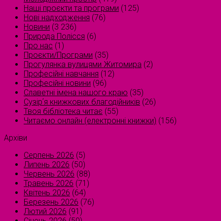
Наші проєкти та програми
(125)
Нові надходження
(76)
Новини
(3 236)
Природа Полісся
(6)
Про нас
(1)
Проєкти/Програми
(35)
Прогулянка вулицями Житомира
(2)
Професійні навчання
(12)
Професійні новини
(96)
Славетні імена нашого краю
(35)
Сузірʼя книжкових благодійників
(26)
Твоя бібліотека читає
(55)
Читаємо онлайн (електронні книжки)
(156)
Архіви
Серпень 2026
(5)
Липень 2026
(50)
Червень 2026
(88)
Травень 2026
(71)
Квітень 2026
(64)
Березень 2026
(76)
Лютий 2026
(91)
Січень 2026
(50)