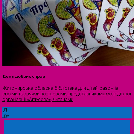
День добрих справ
Житомирська обласна бібліотека для дітей, разом із
своїми творчими партнерами, представниками молодіжної
організації «Арт-село», читачами
01
Гру