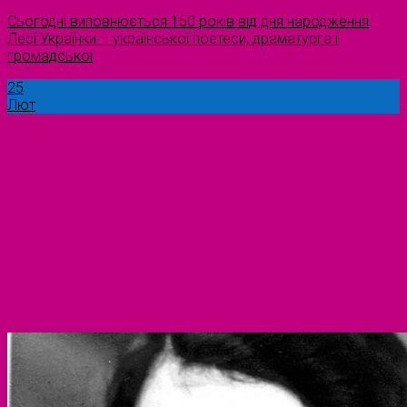
Сьогодні виповнюється 150 років від дня народження
Лесі Українки – української поетеси, драматурга і
громадської
25
Лют