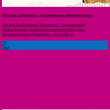
Наталія Остапенко – письменниця Житомирщини
Наталія Анатоліївна Остапенко – письменниця,
перекладачка, досвідчена інженер-енергетик.
Письменницька діяльність – це її хобі, а
15
Лют