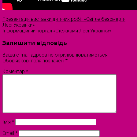
Презентація виставки дитячих робіт «Світле безсмертя
Лесі Українки»
Інформаційний портал «Стежками Лесі Українки»
Залишити відповідь
Ваша e-mail адреса не оприлюднюватиметься.
Обов’язкові поля позначені
*
Коментар
*
Ім'я
*
Email
*