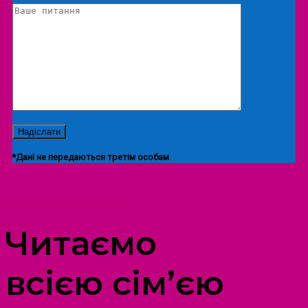
*Дані не передаються третім особам
ПРОСТІР ДОЗВІЛЛЯ ДІТЕЙ ТА ДОРОСЛИХ
Читаємо
всією сім’єю