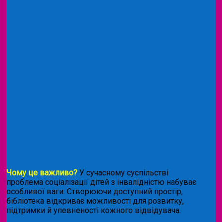
Чому це важливо?
У сучасному суспільстві
проблема соціалізації дітей з інвалідністю набуває
особливої ваги. Створюючи доступний простір,
бібліотека відкриває можливості для розвитку,
підтримки й упевненості кожного відвідувача.