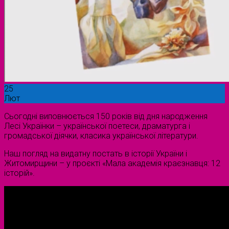
25
Лют
Сьогодні виповнюється 150 років від дня народження
Лесі Українки – української поетеси, драматурга і
громадської діячки, класика української літератури.
Наш погляд на видатну постать в історії України і
Житомирщини – у проєкті «Мала академія краєзнавця: 12
історій».