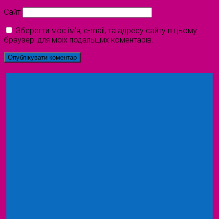
Сайт
Зберегти моє ім'я, e-mail, та адресу сайту в цьому
браузері для моїх подальших коментарів.