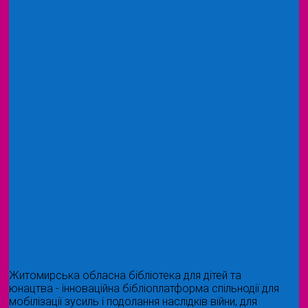
Житомирська обласна бібліотека для дітей та
юнацтва - інноваційна бібліоплатформа спільнодії для
мобілізації зусиль і подолання наслідків війни, для