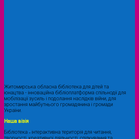
Житомирська обласна бібліотека для дітей та
юнацтва - інноваційна бібліоплатформа спільнодії для
мобілізації зусиль і подолання наслідків війни, для
зростання майбутнього громадянина і громади
України.
Наша візія
Бібліотека ˗ інтерактивна територія для читання,
творчості, креативної діяльності, спілкування та