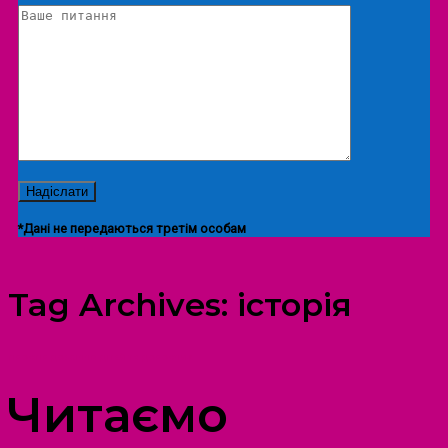
*Дані не передаються третім особам
Tag Archives:
історія
ПРОСТІР ДОЗВІЛЛЯ ДІТЕЙ ТА ДОРОСЛИХ
Читаємо