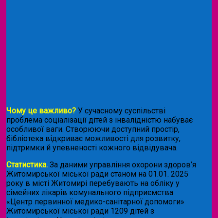
Чому це важливо?
У сучасному суспільстві
проблема соціалізації дітей з інвалідністю набуває
особливої ваги. Створюючи доступний простір,
бібліотека відкриває можливості для розвитку,
підтримки й упевненості кожного відвідувача.
Статистика.
За даними управління охорони здоров’я
Житомирської міської ради станом на 01.01. 2025
року в місті Житомирі перебувають на обліку у
сімейних лікарів комунального підприємства
«Центр первинної медико-санітарної допомоги»
Житомирської міської ради 1209 дітей з