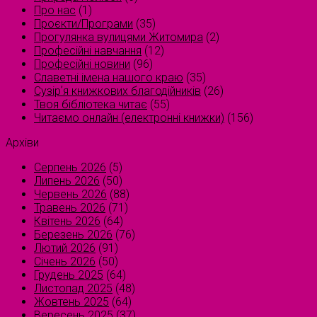
Про нас
(1)
Проєкти/Програми
(35)
Прогулянка вулицями Житомира
(2)
Професійні навчання
(12)
Професійні новини
(96)
Славетні імена нашого краю
(35)
Сузірʼя книжкових благодійників
(26)
Твоя бібліотека читає
(55)
Читаємо онлайн (електронні книжки)
(156)
Архіви
Серпень 2026
(5)
Липень 2026
(50)
Червень 2026
(88)
Травень 2026
(71)
Квітень 2026
(64)
Березень 2026
(76)
Лютий 2026
(91)
Січень 2026
(50)
Грудень 2025
(64)
Листопад 2025
(48)
Жовтень 2025
(64)
Вересень 2025
(37)