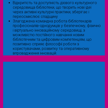
Відкритість та доступність дієвого культурного
середовища бібліотеки, що творить нові ідеї
через активні культурні практики, зберігає і
переосмислює спадщину
Злагоджена командна робота бібліотекарів
професіоналів-однодумців у безпечному, фізично
і віртуально інноваційному середовищі, з
можливістю постійного навчання новим
бібліотечним та цифровим компетенціям, що
позитивно сприяє філософії роботи з
користувачами, розвитку та оперативному
впровадження інновацій.