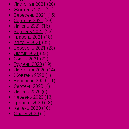
Листопад 2021
(20)
Жовтень 2021
(21)
Вересень 2021
(15)
Серпень 2021
(29)
Липень 2021
(16)
Червень 2021
(23)
Травень 2021
(18)
Квітень 2021
(32)
Березень 2021
(23)
Лютий 2021
(33)
Січень 2021
(21)
Грудень 2020
(19)
Листопад 2020
(14)
Жовтень 2020
(1)
Вересень 2020
(11)
Серпень 2020
(4)
Липень 2020
(6)
Червень 2020
(13)
Травень 2020
(18)
Квітень 2020
(10)
Січень 2020
(1)