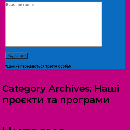
*Дані не передаються третім особам
Category Archives:
Наші
проєкти та програми
ПРОСТІР ДОЗВІЛЛЯ ДІТЕЙ ТА ДОРОСЛИХ