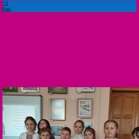
15
Бер