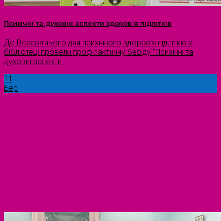
Психічні та духовні аспекти здоров’я підлітків
До Всесвітнього дня психічного здоров’я підлітків у
бібліотеці провели профілактичну бесіду “Психічні та
духовні аспекти
11
Бер