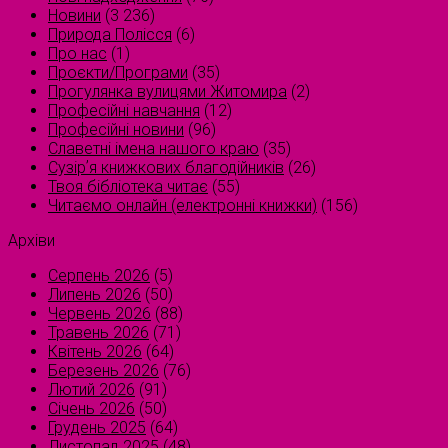
Новини
(3 236)
Природа Полісся
(6)
Про нас
(1)
Проєкти/Програми
(35)
Прогулянка вулицями Житомира
(2)
Професійні навчання
(12)
Професійні новини
(96)
Славетні імена нашого краю
(35)
Сузірʼя книжкових благодійників
(26)
Твоя бібліотека читає
(55)
Читаємо онлайн (електронні книжки)
(156)
Архіви
Серпень 2026
(5)
Липень 2026
(50)
Червень 2026
(88)
Травень 2026
(71)
Квітень 2026
(64)
Березень 2026
(76)
Лютий 2026
(91)
Січень 2026
(50)
Грудень 2025
(64)
Листопад 2025
(48)