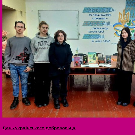
День українського добровольця