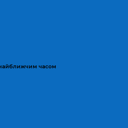
и найближчим часом