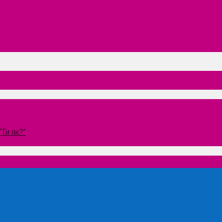
Ти як?”