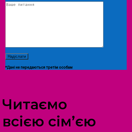
*Дані не передаються третім особам
ПРОСТІР ДОЗВІЛЛЯ ДІТЕЙ ТА ДОРОСЛИХ
Читаємо
всією сім’єю