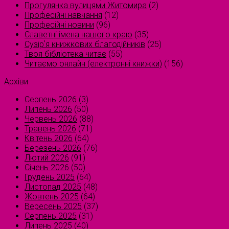
Прогулянка вулицями Житомира
(2)
Професійні навчання
(12)
Професійні новини
(96)
Славетні імена нашого краю
(35)
Сузірʼя книжкових благодійників
(25)
Твоя бібліотека читає
(55)
Читаємо онлайн (електронні книжки)
(156)
Архіви
Серпень 2026
(3)
Липень 2026
(50)
Червень 2026
(88)
Травень 2026
(71)
Квітень 2026
(64)
Березень 2026
(76)
Лютий 2026
(91)
Січень 2026
(50)
Грудень 2025
(64)
Листопад 2025
(48)
Жовтень 2025
(64)
Вересень 2025
(37)
Серпень 2025
(31)
Липень 2025
(40)