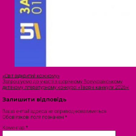
«Світ відкритий кожному»
Запрошуємо до участі в щорічному Всеукраїнському
дитячому літературному конкурсі «Творчі канікули 2026»!
Залишити відповідь
Ваша e-mail адреса не оприлюднюватиметься.
Обов’язкові поля позначені
*
Коментар
*