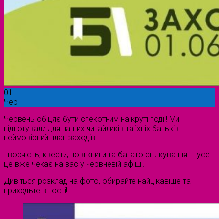
01
Чер
Червень обіцяє бути спекотним на круті події! Ми
підготували для наших читайликів та їхніх батьків
неймовірний план заходів.
Творчість, квести, нові книги та багато спілкування — усе
це вже чекає на вас у червневій афіші.
Дивіться розклад на фото, обирайте найцікавіше та
приходьте в гості!