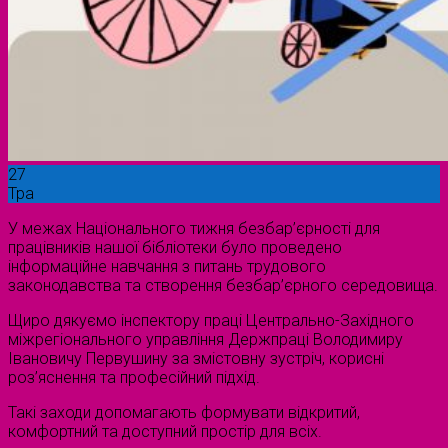
27
Тра
У межах Національного тижня безбар’єрності для
працівників нашої бібліотеки було проведено
інформаційне навчання з питань трудового
законодавства та створення безбар’єрного середовища.
Щиро дякуємо інспектору праці Центрально-Західного
міжрегіонального управління Держпраці Володимиру
Івановичу Первушину за змістовну зустріч, корисні
роз’яснення та професійний підхід.
Такі заходи допомагають формувати відкритий,
комфортний та доступний простір для всіх.