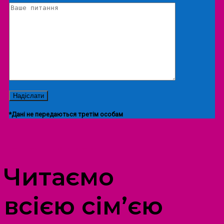
*Дані не передаються третім особам
ПРОСТІР ДОЗВІЛЛЯ ДІТЕЙ ТА ДОРОСЛИХ
Читаємо
всією сім’єю