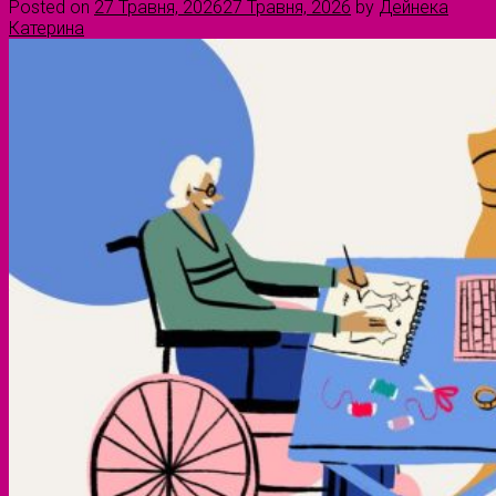
Posted on
27 Травня, 2026
27 Травня, 2026
by
Дейнека
Катерина