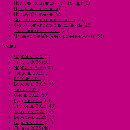
Прогулянка вулицями Житомира
(2)
Професійні навчання
(12)
Професійні новини
(96)
Славетні імена нашого краю
(35)
Сузірʼя книжкових благодійників
(25)
Твоя бібліотека читає
(55)
Читаємо онлайн (електронні книжки)
(156)
Архіви
Серпень 2026
(3)
Липень 2026
(50)
Червень 2026
(88)
Травень 2026
(71)
Квітень 2026
(64)
Березень 2026
(76)
Лютий 2026
(91)
Січень 2026
(50)
Грудень 2025
(64)
Листопад 2025
(48)
Жовтень 2025
(64)
Вересень 2025
(37)
Серпень 2025
(31)
Липень 2025
(40)