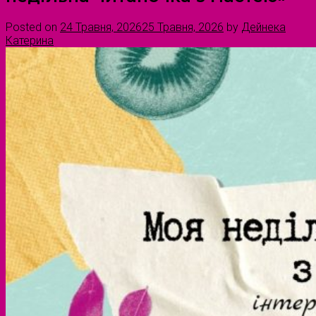
Posted on
24 Травня, 2026
25 Травня, 2026
by
Дейнека
Катерина