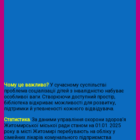
Чому це важливо?
У сучасному суспільстві
проблема соціалізації дітей з інвалідністю набуває
особливої ваги. Створюючи доступний простір,
бібліотека відкриває можливості для розвитку,
підтримки й упевненості кожного відвідувача.
Статистика.
За даними управління охорони здоров’я
Житомирської міської ради станом на 01.01. 2025
року в місті Житомирі перебувають на обліку у
сімейних лікарів комунального підприємства