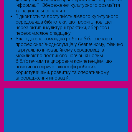
інформації - Збереження культурного розмаїття
та національної пам’яті
Відкритість та доступність дієвого культурного
середовища бібліотеки, що творить нові ідеї
через активні культурні практики, зберігає і
переосмислює спадщину
Злагоджена командна робота бібліотекарів
професіоналів-однодумців у безпечному, фізично
і віртуально інноваційному середовищі, з
можливістю постійного навчання новим
бібліотечним та цифровим компетенціям, що
позитивно сприяє філософії роботи з
користувачами, розвитку та оперативному
впровадження інновацій.