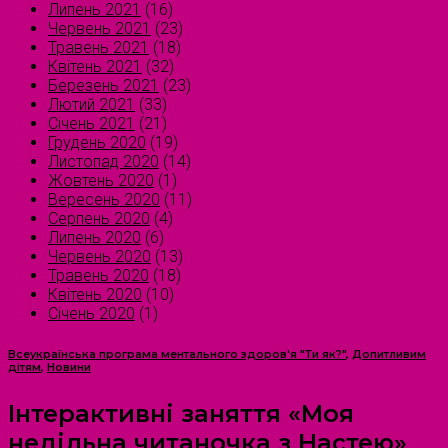
Липень 2021
(16)
Червень 2021
(23)
Травень 2021
(18)
Квітень 2021
(32)
Березень 2021
(23)
Лютий 2021
(33)
Січень 2021
(21)
Грудень 2020
(19)
Листопад 2020
(14)
Жовтень 2020
(1)
Вересень 2020
(11)
Серпень 2020
(4)
Липень 2020
(6)
Червень 2020
(13)
Травень 2020
(18)
Квітень 2020
(10)
Січень 2020
(1)
Всеукраїнська програма ментального здоров'я "Ти як?"
,
Допитливим
дітям
,
Новини
Інтерактивні заняття «Моя
недільна читаночка з Настею»