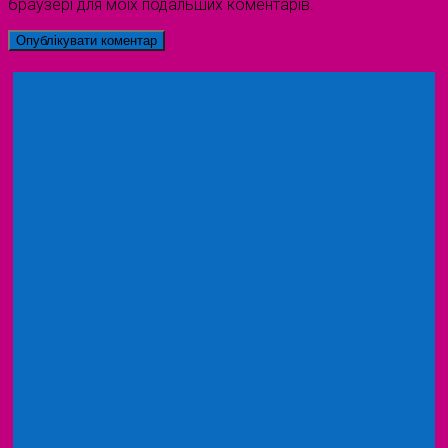
браузері для моїх подальших коментарів.