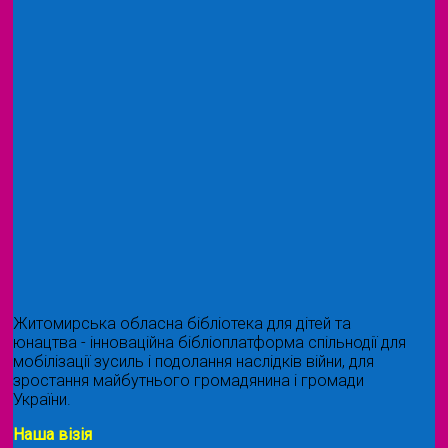
Житомирська обласна бібліотека для дітей та
юнацтва - інноваційна бібліоплатформа спільнодії для
мобілізації зусиль і подолання наслідків війни, для
зростання майбутнього громадянина і громади
України.
Наша візія