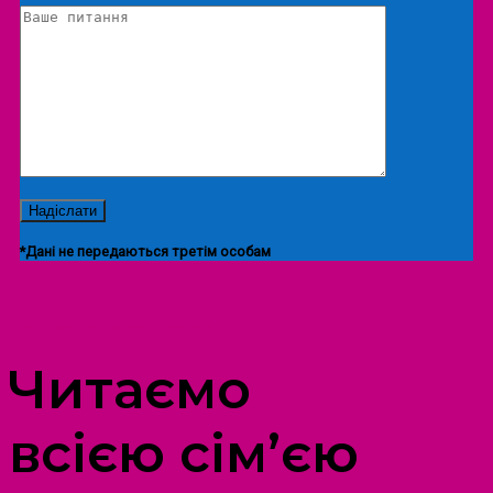
*Дані не передаються третім особам
ПРОСТІР ДОЗВІЛЛЯ ДІТЕЙ ТА ДОРОСЛИХ
Читаємо
всією сім’єю